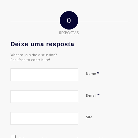
0
RESPOSTAS
Deixe uma resposta
Want to join the discussion?
Feel free to contribute!
*
Nome
*
E-mail
Site