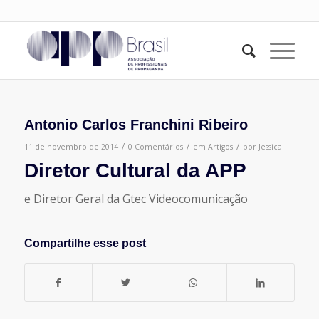
Antonio Carlos Franchini Ribeiro
/
/
/
11 de novembro de 2014
0 Comentários
em
Artigos
por
Jessica
Diretor Cultural da APP
e Diretor Geral da Gtec Videocomunicação
Compartilhe esse post