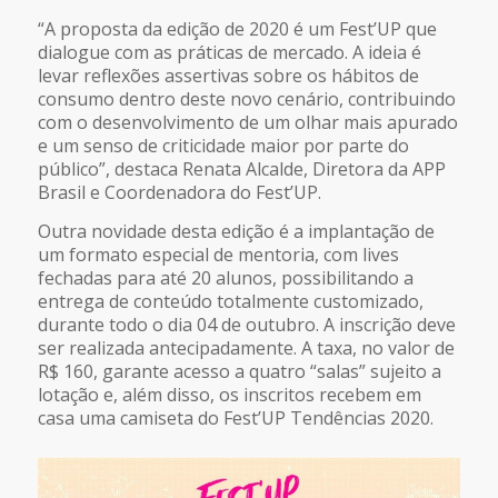
“A proposta da edição de 2020 é um Fest’UP que
dialogue com as práticas de mercado. A ideia é
levar reflexões assertivas sobre os hábitos de
consumo dentro deste novo cenário, contribuindo
com o desenvolvimento de um olhar mais apurado
e um senso de criticidade maior por parte do
público”, destaca Renata Alcalde, Diretora da APP
Brasil e Coordenadora do Fest’UP.
Outra novidade desta edição é a implantação de
um formato especial de mentoria, com lives
fechadas para até 20 alunos, possibilitando a
entrega de conteúdo totalmente customizado,
durante todo o dia 04 de outubro. A inscrição deve
ser realizada antecipadamente. A taxa, no valor de
R$ 160, garante acesso a quatro “salas” sujeito a
lotação e, além disso, os inscritos recebem em
casa uma camiseta do Fest’UP Tendências 2020.