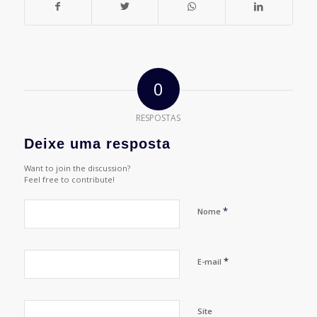
0
RESPOSTAS
Deixe uma resposta
Want to join the discussion?
Feel free to contribute!
*
Nome
*
E-mail
Site