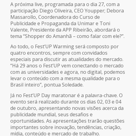
A próxima live, programada para o dia 27, com a
participação Diego Oliveira, CEO Youpper; Debora
Massarollo, Coordenadora do Curso de
Publicidade e Propaganda da Unimar e Toni
Valente, Presidente da APP Ribeirão, abordará o
tema “Shopper do Amanhã – como falar com ele?”.
Ao todo, o Fest’UP Warming será composto por
quatro encontros, sempre com convidados
especiais para discutir as atualidades do mercado.
“Há 29 anos o Fest’UP vem conectando o mercado
com as universidades e agora, no digital, podemos
levar o conteúdo com a mesma qualidade para o
Brasil inteiro”, pontua Soledade.
Já no Fest’UP Day maratonar é a palavra-chave. O
evento será realizado durante os dias 02, 03 e 04
de outubro, apresentando novas visões acerca da
publicidade mundial, seus desafios e
oportunidades. As apresentações trarão questões
importantes sobre inovação, tendências, criação,
mídia, conteúdo e mercado de trabalho.