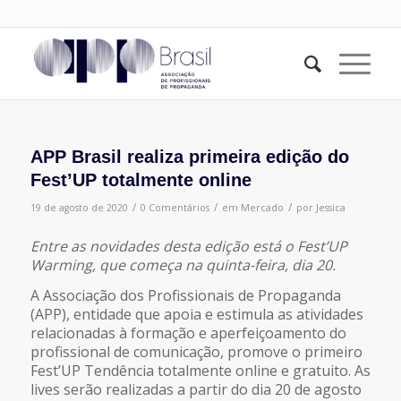
APP Brasil realiza primeira edição do
Fest’UP totalmente online
/
/
/
19 de agosto de 2020
0 Comentários
em
Mercado
por
Jessica
Entre as novidades desta edição está o Fest’UP
Warming, que começa na quinta-feira, dia 20.
A Associação dos Profissionais de Propaganda
(APP), entidade que apoia e estimula as atividades
relacionadas à formação e aperfeiçoamento do
profissional de comunicação, promove o primeiro
Fest’UP Tendência totalmente online e gratuito. As
lives serão realizadas a partir do dia 20 de agosto