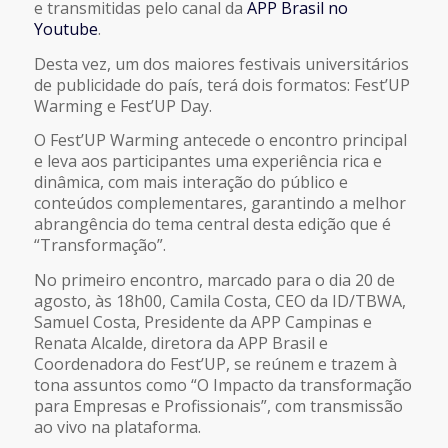
e transmitidas pelo canal da
APP Brasil no
Youtube
.
Desta vez, um dos maiores festivais universitários
de publicidade do país, terá dois formatos: Fest’UP
Warming e Fest’UP Day.
O Fest’UP Warming antecede o encontro principal
e leva aos participantes uma experiência rica e
dinâmica, com mais interação do público e
conteúdos complementares, garantindo a melhor
abrangência do tema central desta edição que é
“Transformação”.
No primeiro encontro, marcado para o dia 20 de
agosto, às 18h00, Camila Costa, CEO da ID/TBWA,
Samuel Costa, Presidente da APP Campinas e
Renata Alcalde, diretora da APP Brasil e
Coordenadora do Fest’UP, se reúnem e trazem à
tona assuntos como “O Impacto da transformação
para Empresas e Profissionais”, com transmissão
ao vivo na plataforma.