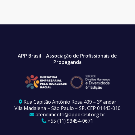
APP Brasil – Associação de Profissionais de
Propaganda
Rua Capitão Antônio Rosa 409 – 3° andar
Vila Madalena – São Paulo – SP, CEP 01443-010
atendimento@appbrasil.org.br
+55 (11) 93454-0671