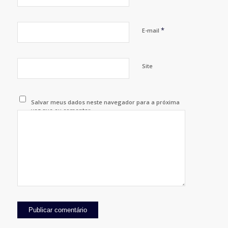
*
E-mail
Site
Salvar meus dados neste navegador para a próxima
vez que eu comentar.