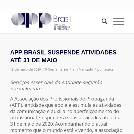
APP BRASIL SUSPENDE ATIVIDADES
ATÉ 31 DE MAIO
/
/
/
18 de maio de 2020
0 Comentários
em
Mercado
por
Jessica
Serviços essenciais da entidade seguirão
normalmente
A Associação dos Profissionais de Propaganda
(APP), entidade que apoia e estimula as atividades
da comunicação e auxilia no aperfeiçoamento do
profissional, suspenderá suas atividades até o dia
31 de maio de 2020. Acompanhando o atual
momento que o mundo está vivendo, a associação