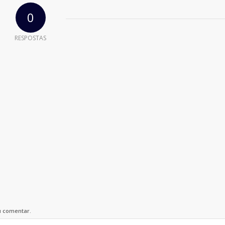
0
RESPOSTAS
u comentar.