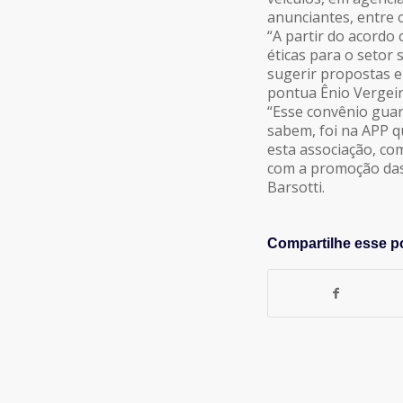
anunciantes, entre o
“A partir do acordo
éticas para o setor
sugerir propostas e
pontua Ênio Vergeir
“Esse convênio guar
sabem, foi na APP q
esta associação, co
com a promoção das
Barsotti.
Compartilhe esse p