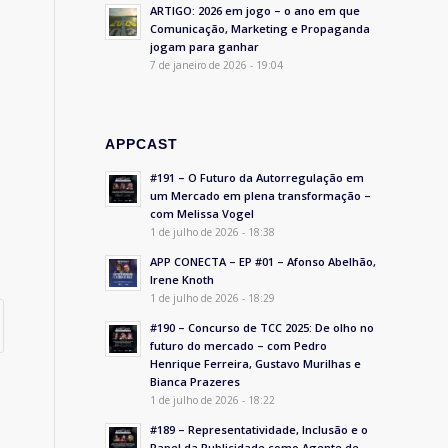
ARTIGO: 2026 em jogo – o ano em que
Comunicação, Marketing e Propaganda
jogam para ganhar
7 de janeiro de 2026 - 19:04
APPCAST
#191 – O Futuro da Autorregulação em
um Mercado em plena transformação –
com Melissa Vogel
1 de julho de 2026 - 18:38
APP CONECTA – EP #01 – Afonso Abelhão,
Irene Knoth
1 de julho de 2026 - 18:29
#190 – Concurso de TCC 2025: De olho no
futuro do mercado – com Pedro
Henrique Ferreira, Gustavo Murilhas e
Bianca Prazeres
1 de julho de 2026 - 18:22
#189 – Representatividade, Inclusão e o
Papel da Publicidade como Agente de