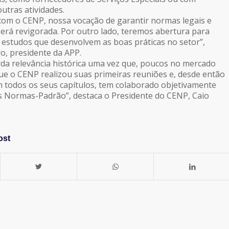
utras atividades.
 com o CENP, nossa vocação de garantir normas legais e
 será revigorada. Por outro lado, teremos abertura para
 estudos que desenvolvem as boas práticas no setor”,
o, presidente da APP.
da relevância histórica uma vez que, poucos no mercado
ue o CENP realizou suas primeiras reuniões e, desde então
m todos os seus capítulos, tem colaborado objetivamente
 Normas-Padrão”, destaca o Presidente do CENP, Caio
ost