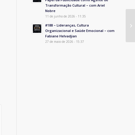
Transformação Cultural – com Ariel
Nobre
11 de junho de 2026 - 11:35
#188 – Lideranças, Cultura
Organizacional e Saúde Emocional – com
Fabiane Helvadjian
27 de maio de 2026 - 15:37