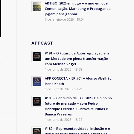
ARTIGO: 2026 em jogo – o ano em que
Comunicação, Marketing e Propaganda
jogam para ganhar
7 de janeiro de 2026 - 19:04
APPCAST
#191 – O Futuro da Autorregulação em
um Mercado em plena transformação –
com Melissa Vogel
1 de julho de 2026 - 18:38
APP CONECTA – EP #01 – Afonso Abelhão,
Irene Knoth
1 de julho de 2026 - 18:29
#190 – Concurso de TCC 2025: De olho no
futuro do mercado – com Pedro
Henrique Ferreira, Gustavo Murilhas e
Bianca Prazeres
1 de julho de 2026 - 18:22
#189 – Representatividade, Inclusão e o
Papel da Publicidade como Agente de