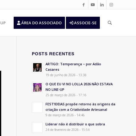
’UP
ÁREA DO ASSOCIADO
ASSOCIE-SE
POSTS RECENTES
ARTIGO: Temperança – por Adão
Casares
19 de junho de 2026 - 13:38
O QUE EU VI NO LOLLA 2026 NÃO ESTAVA
NO LINE-UP
25 de março de 2026 - 17:16
FEST’IDEIAS propõe retorno às origens da
criação com a Criatividade Artesanal
9 de março de 2026 - 14:46
Liderar não é distribuir o que sobra
24 de fevereiro de 2026 - 15:54