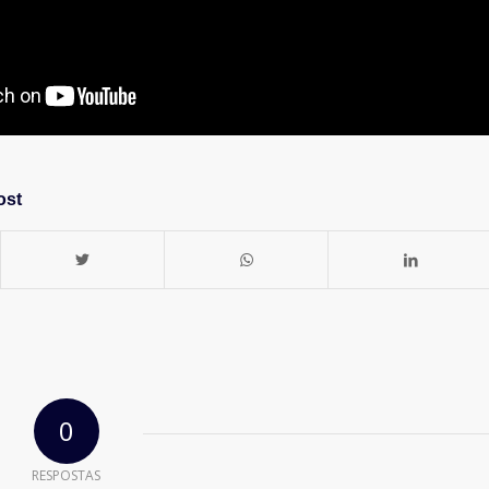
ost
0
RESPOSTAS