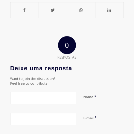
0
RESPOSTAS
Deixe uma resposta
Want to join the discussion?
Feel free to contribute!
*
Nome
*
E-mail