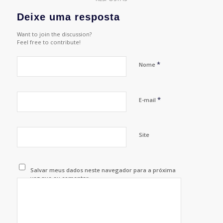
Deixe uma resposta
Want to join the discussion?
Feel free to contribute!
*
Nome
*
E-mail
Site
Salvar meus dados neste navegador para a próxima
vez que eu comentar.