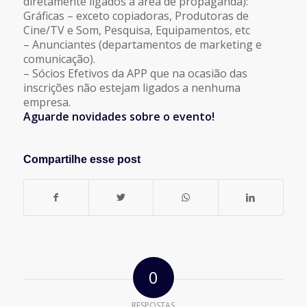
diretamente ligados à área de propaganda):
Gráficas – exceto copiadoras, Produtoras de
Cine/TV e Som, Pesquisa, Equipamentos, etc
– Anunciantes (departamentos de marketing e
comunicação).
– Sócios Efetivos da APP que na ocasião das
inscrições não estejam ligados a nenhuma
empresa.
Aguarde novidades sobre o evento!
Compartilhe esse post
0
RESPOSTAS