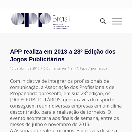
APP realiza em 2013 a 28º Edição dos
Jogos Publicitários
/
/
/
10 de abril de 2013
0 Comentários
em
Artigos
por
Jessica
Com iniciativa de integrar os profissionais de
comunicação, a Associação dos Profissionais de
Propaganda apresenta, em sua 28º edição, os
JOGOS PUBLICITÁRIOS, que através do esporte,
conseguem reunir diversas empresas em um clima
descontraído, para a realização de torneios. O
evento acontecerá aos finais de semana, entre os
meses de julho e novembro de 2013.
A Associação realiza torneios esportivos desde a