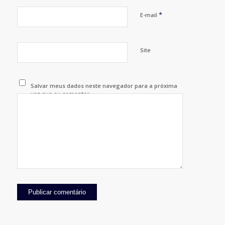
*
E-mail
Site
Salvar meus dados neste navegador para a próxima
vez que eu comentar.