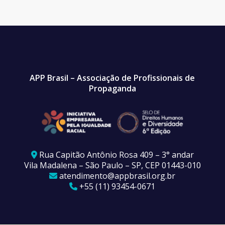
APP Brasil – Associação de Profissionais de
Propaganda
Rua Capitão Antônio Rosa 409 – 3° andar
Vila Madalena – São Paulo – SP, CEP 01443-010
atendimento@appbrasil.org.br
+55 (11) 93454-0671