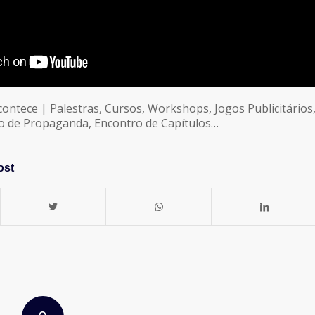
contece | Palestras, Cursos, Workshops, Jogos Publicitários
rio de Propaganda, Encontro de Capítulos…
ost