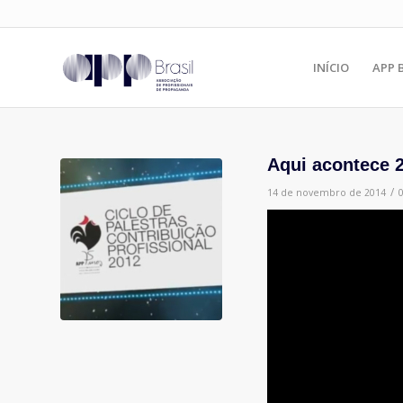
INÍCIO
APP 
Aqui acontece 
/
14 de novembro de 2014