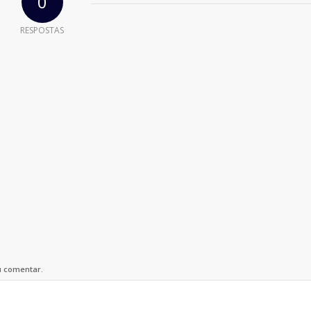
0
RESPOSTAS
u comentar.