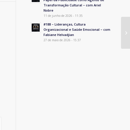
Transformação Cultural – com Ariel
Nobre
11 de junho de 2026 - 11:35
#188 – Lideranças, Cultura
Organizacional e Saúde Emocional – com
Fabiane Helvadjian
27 de maio de 2026 - 15:37