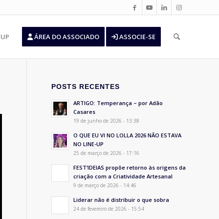
’UP
ÁREA DO ASSOCIADO
ASSOCIE-SE
POSTS RECENTES
ARTIGO: Temperança – por Adão
Casares
19 de junho de 2026 - 13:38
O QUE EU VI NO LOLLA 2026 NÃO ESTAVA
NO LINE-UP
25 de março de 2026 - 17:16
FEST’IDEIAS propõe retorno às origens da
criação com a Criatividade Artesanal
9 de março de 2026 - 14:46
Liderar não é distribuir o que sobra
24 de fevereiro de 2026 - 15:54