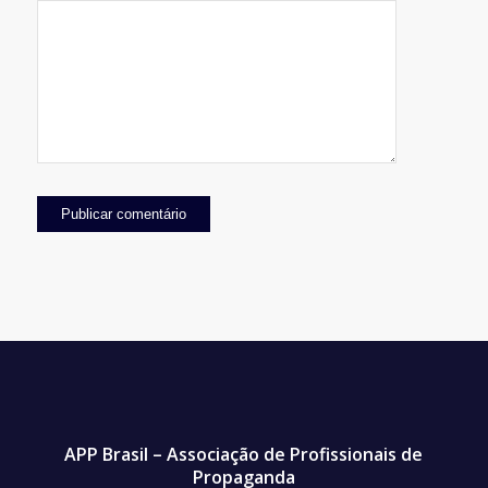
vez que eu comentar.
APP Brasil – Associação de Profissionais de
Propaganda