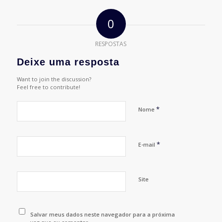
0
RESPOSTAS
Deixe uma resposta
Want to join the discussion?
Feel free to contribute!
*
Nome
*
E-mail
Site
Salvar meus dados neste navegador para a próxima