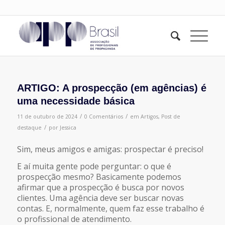
ARTIGO: A prospecção (em agências) é
uma necessidade básica
/
/
11 de outubro de 2024
0 Comentários
em
Artigos
,
Post de
/
destaque
por
Jessica
Sim, meus amigos e amigas: prospectar é preciso!
E aí muita gente pode perguntar: o que é
prospecção mesmo? Basicamente podemos
afirmar que a prospecção é busca por novos
clientes. Uma agência deve ser buscar novas
contas. E, normalmente, quem faz esse trabalho é
o profissional de atendimento.