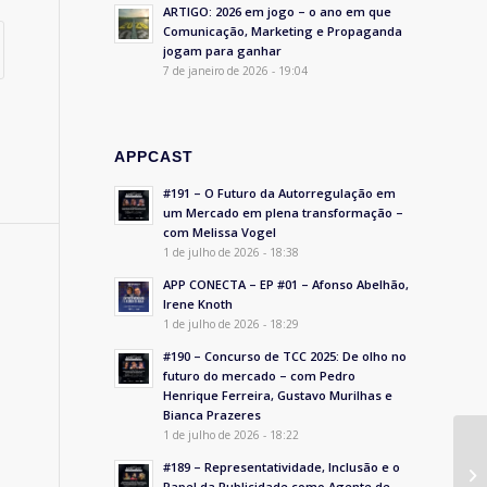
ARTIGO: 2026 em jogo – o ano em que
Comunicação, Marketing e Propaganda
jogam para ganhar
7 de janeiro de 2026 - 19:04
APPCAST
#191 – O Futuro da Autorregulação em
um Mercado em plena transformação –
com Melissa Vogel
1 de julho de 2026 - 18:38
APP CONECTA – EP #01 – Afonso Abelhão,
Irene Knoth
1 de julho de 2026 - 18:29
#190 – Concurso de TCC 2025: De olho no
futuro do mercado – com Pedro
Henrique Ferreira, Gustavo Murilhas e
Bianca Prazeres
1 de julho de 2026 - 18:22
#189 – Representatividade, Inclusão e o
Papel da Publicidade como Agente de