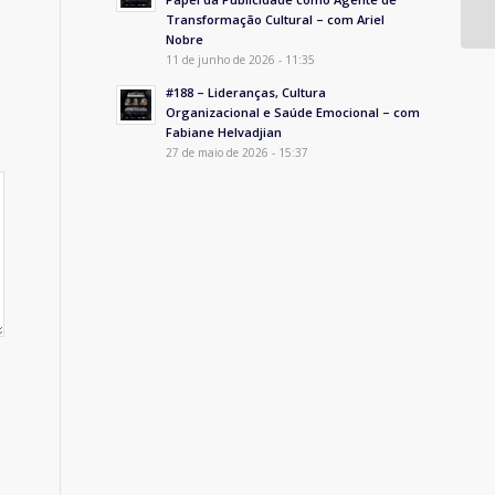
Transformação Cultural – com Ariel
Nobre
11 de junho de 2026 - 11:35
#188 – Lideranças, Cultura
Organizacional e Saúde Emocional – com
Fabiane Helvadjian
27 de maio de 2026 - 15:37