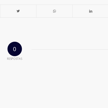
0
RESPOSTAS