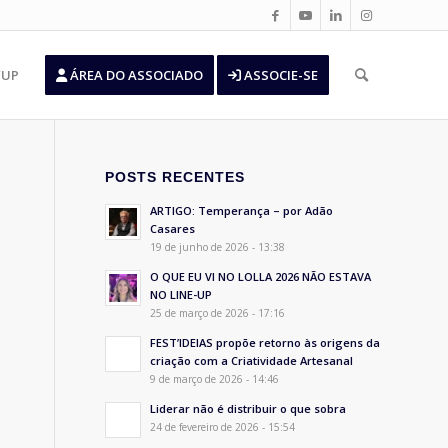
’UP
ÁREA DO ASSOCIADO
ASSOCIE-SE
POSTS RECENTES
ARTIGO: Temperança – por Adão
Casares
19 de junho de 2026 - 13:38
O QUE EU VI NO LOLLA 2026 NÃO ESTAVA
NO LINE-UP
25 de março de 2026 - 17:16
FEST’IDEIAS propõe retorno às origens da
criação com a Criatividade Artesanal
9 de março de 2026 - 14:46
Liderar não é distribuir o que sobra
24 de fevereiro de 2026 - 15:54