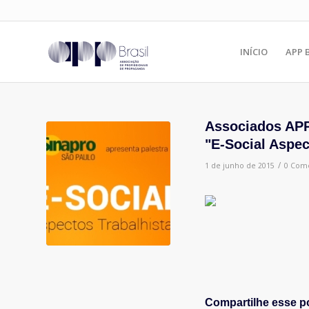
INÍCIO
APP 
Associados APP
"E-Social Aspec
/
1 de junho de 2015
0 Come
Compartilhe esse p