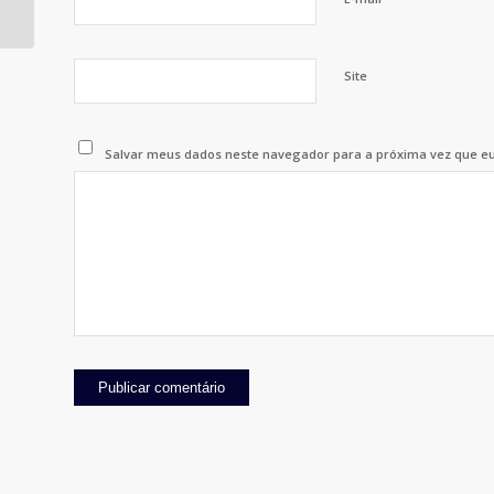
Firestone, Varig e
Minister
Site
Salvar meus dados neste navegador para a próxima vez que e