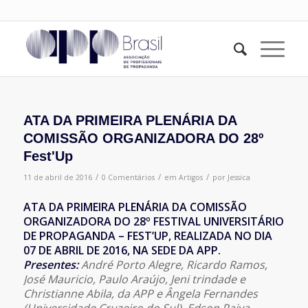
ATA DA PRIMEIRA PLENÁRIA DA
COMISSÃO ORGANIZADORA DO 28º
Fest'Up
/
/
/
11 de abril de 2016
0 Comentários
em
Artigos
por
Jessica
ATA DA PRIMEIRA PLENÁRIA DA COMISSÃO
ORGANIZADORA DO 28º FESTIVAL UNIVERSITÁRIO
DE PROPAGANDA – FEST’UP, REALIZADA NO DIA
07 DE ABRIL DE 2016, NA SEDE DA APP.
Presentes:
André Porto Alegre, Ricardo Ramos,
José Mauricio, Paulo Araújo, Jeni trindade e
Christianne Abila, da APP e Ângela Fernandes
(Universidade Cruzeiro do Sul), Edson Paiva