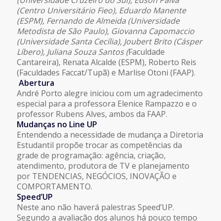
(Centro Universitário Fieo), Eduardo Manente
(ESPM), Fernando de Almeida (Universidade
Metodista de São Paulo), Giovanna Capomaccio
(Universidade Santa Cecília), Joubert Brito (Cásper
Líbero), Juliana Souza Santos (
Faculdade
Cantareira), Renata Alcalde (ESPM), Roberto Reis
(Faculdades Faccat/Tupã) e Marlise Otoni (FAAP).
Abertura
André Porto alegre iniciou com um agradecimento
especial para a professora Elenice Rampazzo e o
professor Rubens Alves, ambos da FAAP.
Mudanças no Line UP
Entendendo a necessidade de mudança a Diretoria
Estudantil propõe trocar as competências da
grade de programação: agência, criação,
atendimento, produtora de TV e planejamento
por TENDENCIAS, NEGÓCIOS, INOVAÇÃO e
COMPORTAMENTO.
Speed’UP
Neste ano não haverá palestras Speed’UP.
Segundo a avaliação dos alunos há pouco tempo