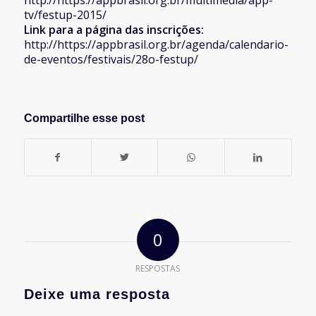
tv/festup-2015/
Link para a página das inscrições:
http://https://appbrasil.org.br/agenda/calendario-
de-eventos/festivais/28o-festup/
Compartilhe esse post
0
RESPOSTAS
Deixe uma resposta