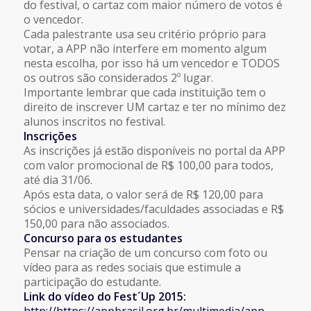
do festival, o cartaz com maior número de votos é
o vencedor.
Cada palestrante usa seu critério próprio para
votar, a APP não interfere em momento algum
nesta escolha, por isso há um vencedor e TODOS
os outros são considerados 2º lugar.
Importante lembrar que cada instituição tem o
direito de inscrever UM cartaz e ter no mínimo dez
alunos inscritos no festival.
Inscrições
As inscrições já estão disponíveis no portal da APP
com valor promocional de R$ 100,00 para todos,
até dia 31/06.
Após esta data, o valor será de R$ 120,00 para
sócios e universidades/faculdades associadas e R$
150,00 para não associados.
Concurso para os estudantes
Pensar na criação de um concurso com foto ou
vídeo para as redes sociais que estimule a
participação do estudante.
Link do vídeo do Fest´Up 2015:
http://https://appbrasil.org.br/multimedia/app-