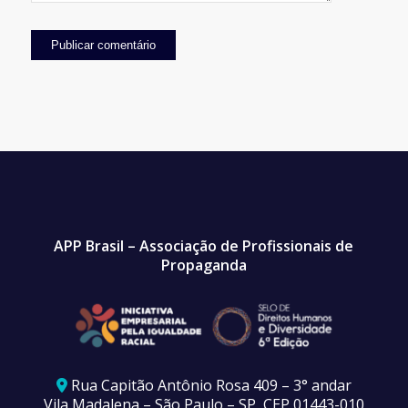
APP Brasil – Associação de Profissionais de
Propaganda
Rua Capitão Antônio Rosa 409 – 3° andar
Vila Madalena – São Paulo – SP, CEP 01443-010