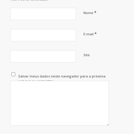
*
Nome
*
E-mail
Site
Salvar meus dados neste navegador para a próxima
vez que eu comentar.