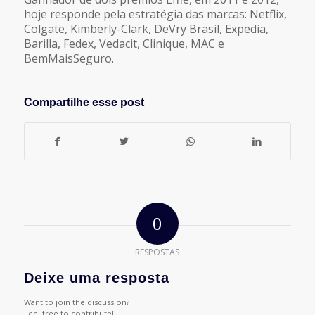
hoje responde pela estratégia das marcas: Netflix,
Colgate, Kimberly-Clark, DeVry Brasil, Expedia,
Barilla, Fedex, Vedacit, Clinique, MAC e
BemMaisSeguro.
Compartilhe esse post
0
RESPOSTAS
Deixe uma resposta
Want to join the discussion?
Feel free to contribute!