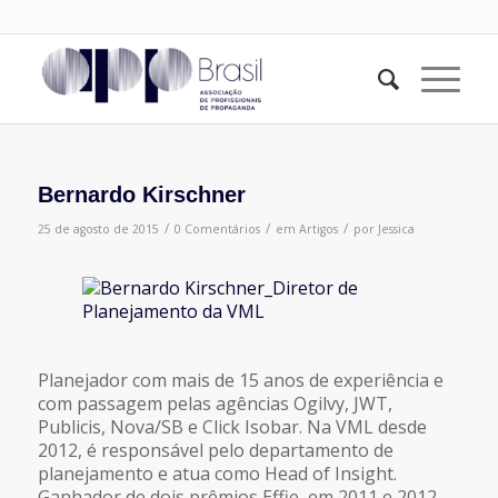
Bernardo Kirschner
/
/
/
25 de agosto de 2015
0 Comentários
em
Artigos
por
Jessica
Planejador com mais de 15 anos de experiência e
com passagem pelas agências Ogilvy, JWT,
Publicis, Nova/SB e Click Isobar. Na VML desde
2012, é responsável pelo departamento de
planejamento e atua como Head of Insight.
Ganhador de dois prêmios Effie, em 2011 e 2012,