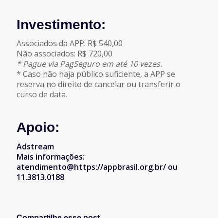
Investimento:
Associados da APP: R$ 540,00
Não associados: R$ 720,00
* Pague via PagSeguro em até 10 vezes.
* Caso não haja público suficiente, a APP se
reserva no direito de cancelar ou transferir o
curso de data.
Apoio:
Adstream
Mais informações:
atendimento@https://appbrasil.org.br/ ou
11.3813.0188
Compartilhe esse post