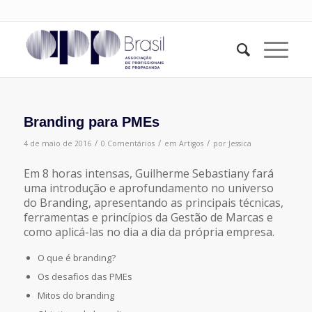
Branding para PMEs
/
/
/
4 de maio de 2016
0 Comentários
em
Artigos
por
Jessica
Em 8 horas intensas, Guilherme Sebastiany fará
uma introdução e aprofundamento no universo
do Branding, apresentando as principais técnicas,
ferramentas e princípios da Gestão de Marcas e
como aplicá-las no dia a dia da própria empresa.
O que é branding?
Os desafios das PMEs
Mitos do branding