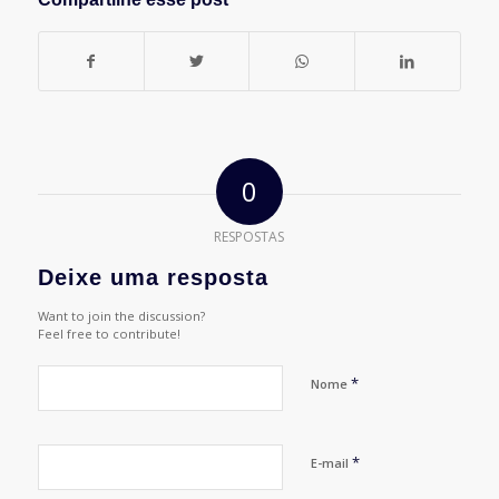
0
RESPOSTAS
Deixe uma resposta
Want to join the discussion?
Feel free to contribute!
*
Nome
*
E-mail