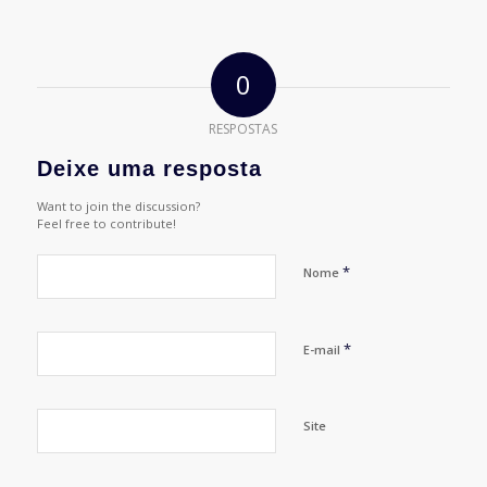
0
RESPOSTAS
Deixe uma resposta
Want to join the discussion?
Feel free to contribute!
*
Nome
*
E-mail
Site