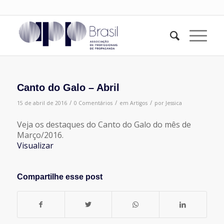
Canto do Galo – Abril
/
/
/
15 de abril de 2016
0 Comentários
em
Artigos
por
Jessica
Veja os destaques do Canto do Galo do mês de
Março/2016.
Visualizar
Compartilhe esse post