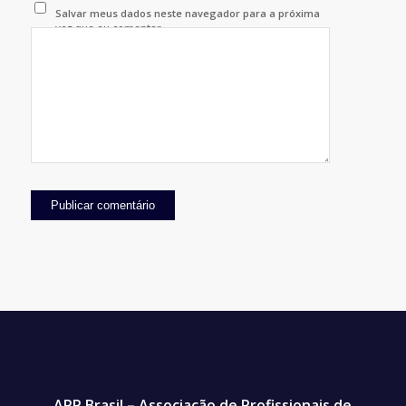
Salvar meus dados neste navegador para a próxima
vez que eu comentar.
APP Brasil – Associação de Profissionais de