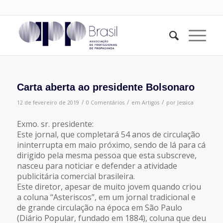
Carta aberta ao presidente Bolsonaro
/
/
/
12 de fevereiro de 2019
0 Comentários
em
Artigos
por
Jessica
Exmo. sr. presidente:
Este jornal, que completará 54 anos de circulação
ininterrupta em maio próximo, sendo de lá para cá
dirigido pela mesma pessoa que esta subscreve,
nasceu para noticiar e defender a atividade
publicitária comercial brasileira.
Este diretor, apesar de muito jovem quando criou
a coluna “Asteriscos”, em um jornal tradicional e
de grande circulação na época em São Paulo
(Diário Popular, fundado em 1884), coluna que deu