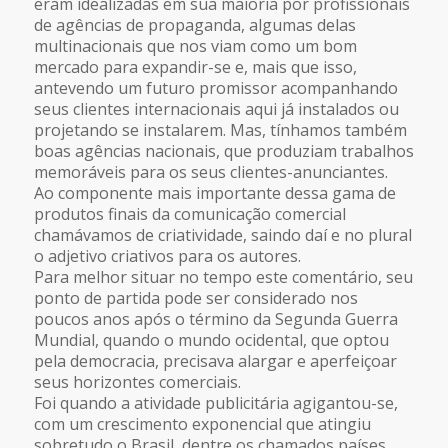
eram idealizadas em sua maioria por profissionais
de agências de propaganda, algumas delas
multinacionais que nos viam como um bom
mercado para expandir-se e, mais que isso,
antevendo um futuro promissor acompanhando
seus clientes internacionais aqui já instalados ou
projetando se instalarem. Mas, tínhamos também
boas agências nacionais, que produziam trabalhos
memoráveis para os seus clientes-anunciantes.
Ao componente mais importante dessa gama de
produtos finais da comunicação comercial
chamávamos de criatividade, saindo daí e no plural
o adjetivo criativos para os autores.
Para melhor situar no tempo este comentário, seu
ponto de partida pode ser considerado nos
poucos anos após o término da Segunda Guerra
Mundial, quando o mundo ocidental, que optou
pela democracia, precisava alargar e aperfeiçoar
seus horizontes comerciais.
Foi quando a atividade publicitária agigantou-se,
com um crescimento exponencial que atingiu
sobretudo o Brasil, dentre os chamados países