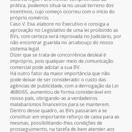
prática, podemos situá-la no usual terreno dos
incentivos, cujo começo ocorreu com o início do
próprio comércio.
Caso V. Exa. elabore no Executivo e consiga a
aprovação no Legislativo de uma lei proibindo as
BVs, com certeza será reprovada no Judiciário, por
não encontrar guarida no arcabouço do nosso
sistema legal.
Dizer que se trata de concorrência desleal é
impróprio, pois qualquer meio de comunicação
comercial pode adotar a sua BV.
Há outro fator da maior importância que não
pode deixar de ser considerado: o custo das
agências de publicidade, com a derrogação da Lei
4680/65, aumentou de forma considerável em
nosso país, obrigando-as a verdadeiros
malabarismos financeiros para se manterem.
Dentro desse quadro, as BVs passaram a se
constituir em importante reforço de caixa para as
mesmas, possibilitando-lhes condições de
prosseguimento, na tarefa de bem atender aos