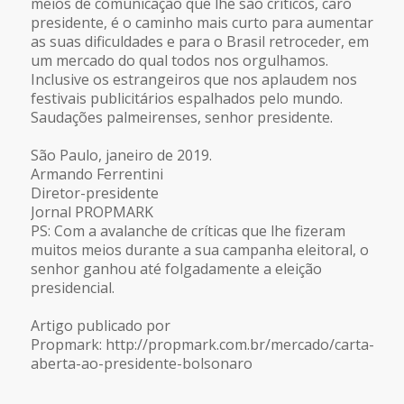
meios de comunicação que lhe são críticos, caro
presidente, é o caminho mais curto para aumentar
as suas dificuldades e para o Brasil retroceder, em
um mercado do qual todos nos orgulhamos.
Inclusive os estrangeiros que nos aplaudem nos
festivais publicitários espalhados pelo mundo.
Saudações palmeirenses, senhor presidente.
São Paulo, janeiro de 2019.
Armando Ferrentini
Diretor-presidente
Jornal PROPMARK
PS: Com a avalanche de críticas que lhe fizeram
muitos meios durante a sua campanha eleitoral, o
senhor ganhou até folgadamente a eleição
presidencial.
Artigo publicado por
Propmark: http://propmark.com.br/mercado/carta-
aberta-ao-presidente-bolsonaro