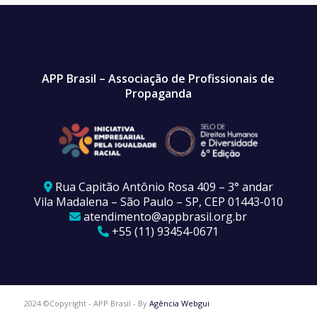
APP Brasil – Associação de Profissionais de
Propaganda
Rua Capitão Antônio Rosa 409 – 3° andar
Vila Madalena – São Paulo – SP, CEP 01443-010
atendimento@appbrasil.org.br
+55 (11) 93454-0671
2024 ©Copyright - APP Brasil - By
Agência Webgui