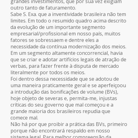
grandes investimentos, que por sua vez exigiam
outro tanto de faturamento.
Sabe S. Exa. que a inventividade brasileira não tem
limites. Em todo o resumido quadro acima descrito
da evolução de um importante segmento
empresarial/profissional em nosso país, muitos
fatores se sobressaem e dentre eles a
necessidade da contínua modernização dos meios.
Em um segmento altamente concorrencial, havia
que se criar e adotar artifícios legais de atração de
verbas, para fazer frente à disputa de mercado
literalmente por todos os meios.
Foi dentro dessa necessidade que se adotou de
uma maneira praticamente geral e se aperfeiçoou
a introdução das bonificações de volume (BVs),
hoje objeto de severas e, permita-me, injustas
críticas do seu governo que mal começou e a
grande maioria dos brasileiros repudia que
comece mal.
Não há por que proibir a prática das BVs, primeiro
porque não encontrará respaldo em nosso
sistema legal. Para melhor compreensão da