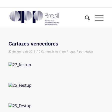
Cartazes vencedores
/
/
/
30 de junho de 2016
0 Comentários
em
Artigos
por
Jessica