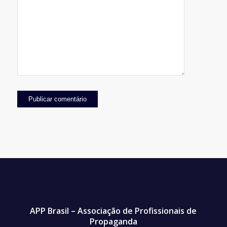
APP Brasil – Associação de Profissionais de
Propaganda