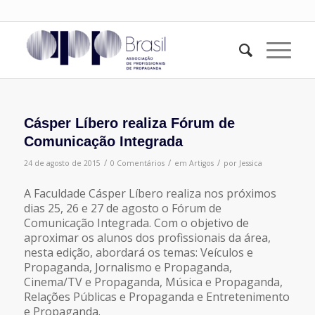
Cásper Líbero realiza Fórum de
Comunicação Integrada
/
/
/
24 de agosto de 2015
0 Comentários
em
Artigos
por
Jessica
A Faculdade Cásper Líbero realiza nos próximos
dias 25, 26 e 27 de agosto o Fórum de
Comunicação Integrada. Com o objetivo de
aproximar os alunos dos profissionais da área,
nesta edição, abordará os temas: Veículos e
Propaganda, Jornalismo e Propaganda,
Cinema/TV e Propaganda, Música e Propaganda,
Relações Públicas e Propaganda e Entretenimento
e Propaganda.