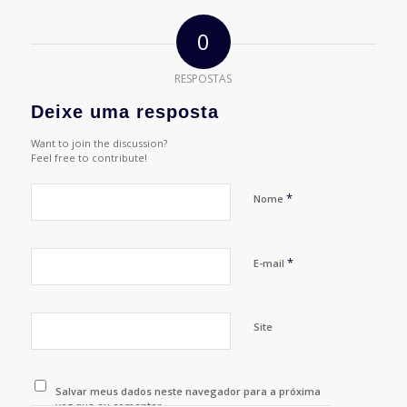
0
RESPOSTAS
Deixe uma resposta
Want to join the discussion?
Feel free to contribute!
*
Nome
*
E-mail
Site
Salvar meus dados neste navegador para a próxima
vez que eu comentar.