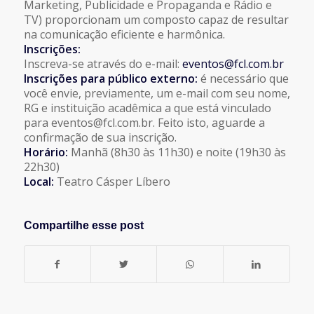
Marketing, Publicidade e Propaganda e Rádio e
TV) proporcionam um composto capaz de resultar
na comunicação eficiente e harmônica.
Inscrições:
Inscreva-se através do e-mail:
eventos@fcl.com.br
Inscrições para público externo:
é necessário que
você envie, previamente, um e-mail com seu nome,
RG e instituição acadêmica a que está vinculado
para eventos@fcl.com.br. Feito isto, aguarde a
confirmação de sua inscrição.
Horário:
Manhã (8h30 às 11h30) e noite (19h30 às
22h30)
Local:
Teatro Cásper Líbero
Compartilhe esse post