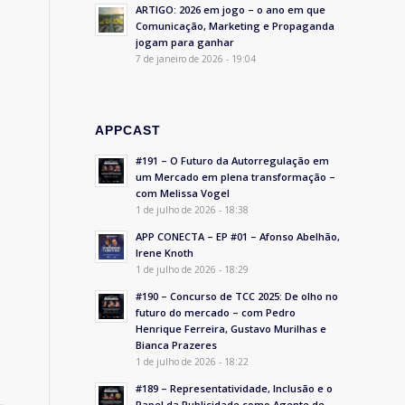
ARTIGO: 2026 em jogo – o ano em que
Comunicação, Marketing e Propaganda
jogam para ganhar
7 de janeiro de 2026 - 19:04
APPCAST
#191 – O Futuro da Autorregulação em
um Mercado em plena transformação –
com Melissa Vogel
1 de julho de 2026 - 18:38
APP CONECTA – EP #01 – Afonso Abelhão,
Irene Knoth
1 de julho de 2026 - 18:29
#190 – Concurso de TCC 2025: De olho no
futuro do mercado – com Pedro
Henrique Ferreira, Gustavo Murilhas e
Bianca Prazeres
1 de julho de 2026 - 18:22
#189 – Representatividade, Inclusão e o
Papel da Publicidade como Agente de