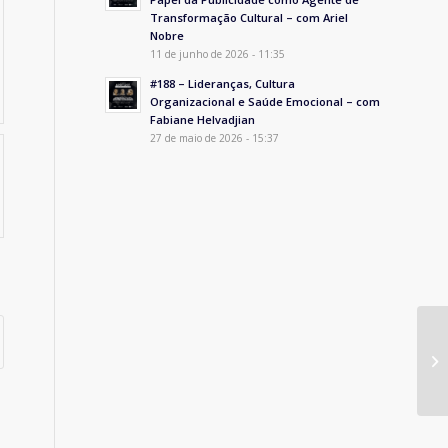
Transformação Cultural – com Ariel
Nobre
11 de junho de 2026 - 11:35
#188 – Lideranças, Cultura
Organizacional e Saúde Emocional – com
Fabiane Helvadjian
27 de maio de 2026 - 15:37