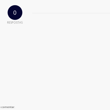
0
RESPOSTAS
u comentar.