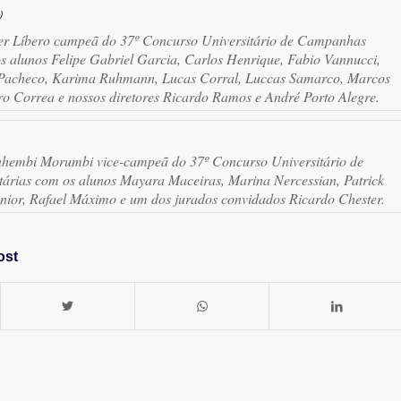
r Líbero campeã do 37º Concurso Universitário de Campanhas
os alunos Felipe Gabriel Garcia, Carlos Henrique, Fabio Vannucci,
 Pacheco, Karima Ruhmann, Lucas Corral, Luccas Samarco, Marcos
o Correa e nossos diretores Ricardo Ramos e André Porto Alegre.
nhembi Morumbi vice-campeã do 37º Concurso Universitário de
árias com os alunos Mayara Maceiras, Marina Nercessian, Patrick
unior, Rafael Máximo e um dos jurados convidados Ricardo Chester.
ost