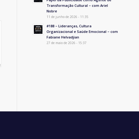
Transformação Cultural – com Ariel
Nobre
11 de junho de 2026 - 11:35
#188 – Lideranças, Cultura
Organizacional e Saúde Emocional – com
Fabiane Helvadjian
27 de maio de 2026 - 15:37