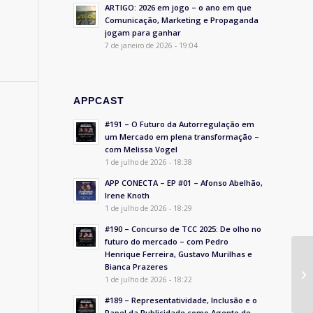
ARTIGO: 2026 em jogo – o ano em que
Comunicação, Marketing e Propaganda
jogam para ganhar
7 de janeiro de 2026 - 19:04
APPCAST
#191 – O Futuro da Autorregulação em
um Mercado em plena transformação –
com Melissa Vogel
1 de julho de 2026 - 18:38
APP CONECTA – EP #01 – Afonso Abelhão,
Irene Knoth
1 de julho de 2026 - 18:29
#190 – Concurso de TCC 2025: De olho no
futuro do mercado – com Pedro
Henrique Ferreira, Gustavo Murilhas e
Bianca Prazeres
1 de julho de 2026 - 18:22
#189 – Representatividade, Inclusão e o
Papel da Publicidade como Agente de