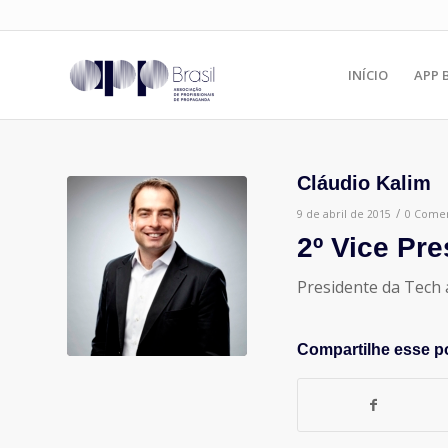
INÍCIO
APP 
Cláudio Kalim
/
9 de abril de 2015
0 Comen
2º Vice Pre
Presidente da Tech 
Compartilhe esse p