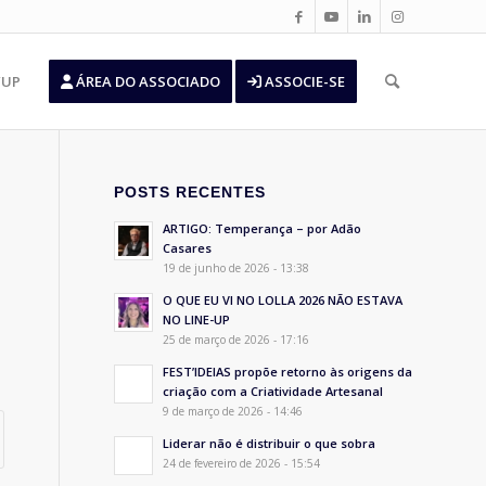
’UP
ÁREA DO ASSOCIADO
ASSOCIE-SE
POSTS RECENTES
ARTIGO: Temperança – por Adão
Casares
19 de junho de 2026 - 13:38
O QUE EU VI NO LOLLA 2026 NÃO ESTAVA
NO LINE-UP
25 de março de 2026 - 17:16
FEST’IDEIAS propõe retorno às origens da
criação com a Criatividade Artesanal
9 de março de 2026 - 14:46
Liderar não é distribuir o que sobra
24 de fevereiro de 2026 - 15:54