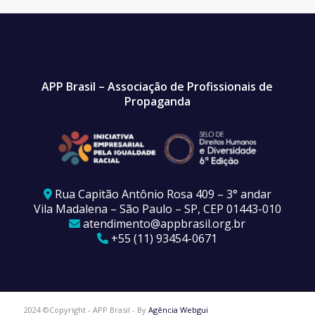
APP Brasil – Associação de Profissionais de
Propaganda
Rua Capitão Antônio Rosa 409 – 3° andar
Vila Madalena – São Paulo – SP, CEP 01443-010
atendimento@appbrasil.org.br
+55 (11) 93454-0671
2024 ©Copyright - APP Brasil - By
Agência Webgui