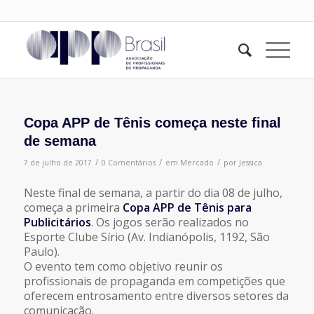
Copa APP de Tênis começa neste final
de semana
/
/
/
7 de julho de 2017
0 Comentários
em
Mercado
por
Jessica
Neste final de semana, a partir do dia 08 de julho,
começa a primeira
Copa APP de Tênis para
Publicitários
. Os jogos serão realizados no
Esporte Clube Sírio (Av. Indianópolis, 1192, São
Paulo).
O evento tem como objetivo reunir os
profissionais de propaganda em competições que
oferecem entrosamento entre diversos setores da
comunicação.