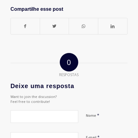
Compartilhe esse post
0
RESPOSTAS
Deixe uma resposta
Want to join the discussion?
Feel free to contribute!
*
Nome
*
E-mail