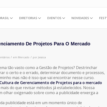
BRASIL
DIRETORIAS
EVENTOS
NOVIDADES
FEST
enciamento De Projetos Para O Mercado
/
/
ntários
em
Mercado
por
Jessica
ma tão vasto como a Gestão de Projetos? Destrinchar
ar o certo e o errado, determinar documento e processos,
minho mas não é isso que vai encontrar nesse curso.
Cultura de Gerenciamento de Projetos para o mercado
mais do que revisar métodos já estabelecidos. Nossa
m olhar oxigenado sobre como a publicidade enxerga a
 da publicidade está em um momento único de