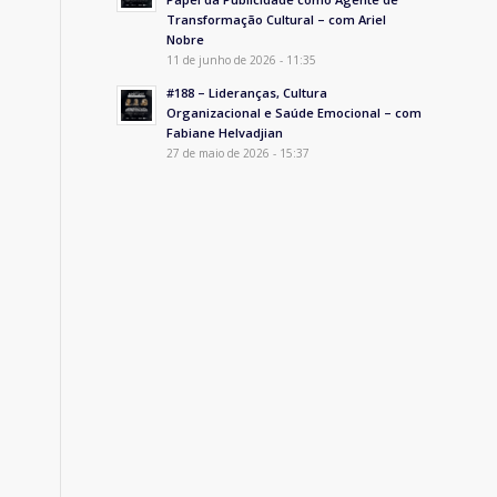
Transformação Cultural – com Ariel
Nobre
11 de junho de 2026 - 11:35
#188 – Lideranças, Cultura
Organizacional e Saúde Emocional – com
Fabiane Helvadjian
27 de maio de 2026 - 15:37