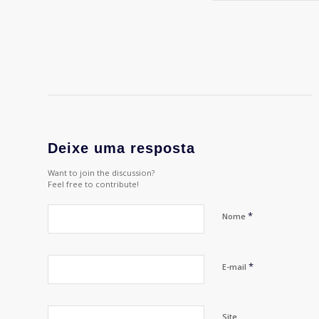
Deixe uma resposta
Want to join the discussion?
Feel free to contribute!
*
Nome
*
E-mail
Site