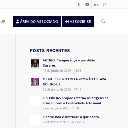
’UP
ÁREA DO ASSOCIADO
ASSOCIE-SE
POSTS RECENTES
ARTIGO: Temperança – por Adão
Casares
19 de junho de 2026 - 13:38
O QUE EU VI NO LOLLA 2026 NÃO ESTAVA
NO LINE-UP
25 de março de 2026 - 17:16
FEST’IDEIAS propõe retorno às origens da
criação com a Criatividade Artesanal
9 de março de 2026 - 14:46
Liderar não é distribuir o que sobra
24 de fevereiro de 2026 - 15:54