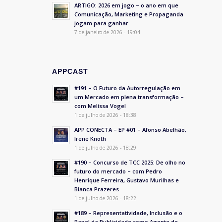
ARTIGO: 2026 em jogo – o ano em que
Comunicação, Marketing e Propaganda
jogam para ganhar
7 de janeiro de 2026 - 19:04
APPCAST
#191 – O Futuro da Autorregulação em
um Mercado em plena transformação –
com Melissa Vogel
1 de julho de 2026 - 18:38
APP CONECTA – EP #01 – Afonso Abelhão,
Irene Knoth
1 de julho de 2026 - 18:29
#190 – Concurso de TCC 2025: De olho no
futuro do mercado – com Pedro
Henrique Ferreira, Gustavo Murilhas e
Bianca Prazeres
1 de julho de 2026 - 18:22
#189 – Representatividade, Inclusão e o
Papel da Publicidade como Agente de