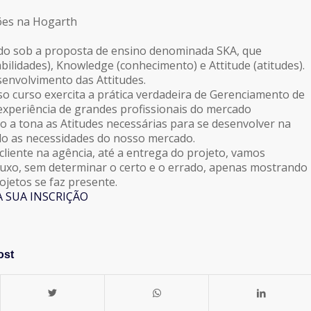
ões na Hogarth
ado sob a proposta de ensino denominada SKA, que
abilidades), Knowledge (conhecimento) e Attitude (atitudes).
senvolvimento das Attitudes.
 curso exercita a prática verdadeira de Gerenciamento de
experiência de grandes profissionais do mercado
do a tona as Atitudes necessárias para se desenvolver na
do as necessidades do nosso mercado.
cliente na agência, até a entrega do projeto, vamos
luxo, sem determinar o certo e o errado, apenas mostrando
ojetos se faz presente.
A SUA INSCRIÇÃO
ost