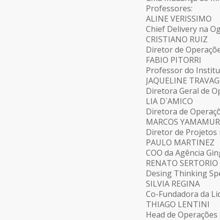
Professores:
ALINE VERISSIMO
Chief Delivery na Og
CRISTIANO RUIZ
Diretor de Operaçõ
FABIO PITORRI
Professor do Instit
JAQUELINE TRAVAG
Diretora Geral de 
LIA D`AMICO
Diretora de Operaç
MARCOS YAMAMUR
Diretor de Projeto
PAULO MARTINEZ
COO da Agência Gin
RENATO SERTORIO
Desing Thinking Spe
SILVIA REGINA
Co-Fundadora da Li
THIAGO LENTINI
Head de Operações 