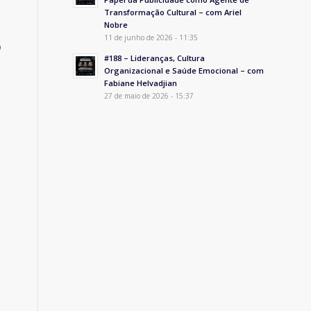
Transformação Cultural – com Ariel
Nobre
11 de junho de 2026 - 11:35
o
#188 – Lideranças, Cultura
Organizacional e Saúde Emocional – com
Fabiane Helvadjian
27 de maio de 2026 - 15:37