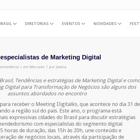
BRASIL
DIRETORIAS
EVENTOS
NOVIDADES
FEST
 especialistas de Marketing Digital
/
/
Comentários
em
Mercado
por
Jessica
Brasil, Tendências e estratégias de Marketing Digital e com
ing Digital para Transformação de Negócios são alguns dos
assuntos abordados no encontro
 para receber o Meeting Digitalks, que acontece no dia 31 de
ndo a região sul do país. Este ano, o programa está
is expressivas cidades do Brasil para discutir estratégias
endedorismo com especialistas do segmento digital.
5 horas de duração, das 15h às 20h, une conteúdo e
eração de negócios locais, através da participação de