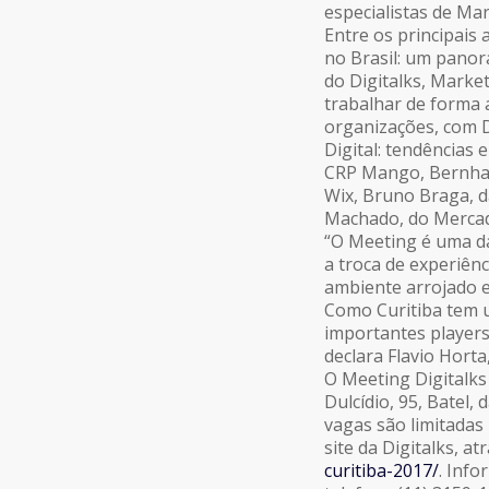
especialistas de Mar
Entre os principais
no Brasil: um panor
do Digitalks, Marke
trabalhar de forma a
organizações, com 
Digital: tendências 
CRP Mango, Bernhar
Wix, Bruno Braga, 
Machado, do Mercado
“O Meeting é uma d
a troca de experiênc
ambiente arrojado e 
Como Curitiba tem u
importantes players,
declara Flavio Horta,
O Meeting Digitalks
Dulcídio, 95, Batel,
vagas são limitadas
site da Digitalks, at
curitiba-2017/
. Inf