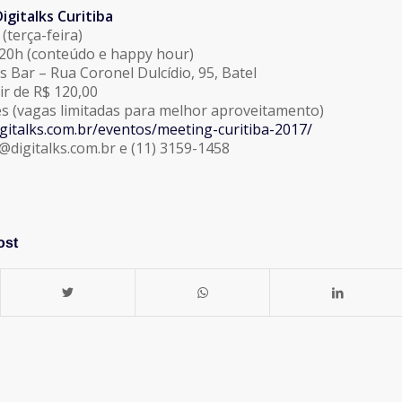
g Digitalks Curitiba
(terça-feira)
 20h (conteúdo e happy hour)
 Bar – Rua Coronel Dulcídio, 95, Batel
ir de R$ 120,00
es (vagas limitadas para melhor aproveitamento)
igitalks.com.br/eventos/meeting-curitiba-2017/
digitalks.com.br e (11) 3159-1458
ost