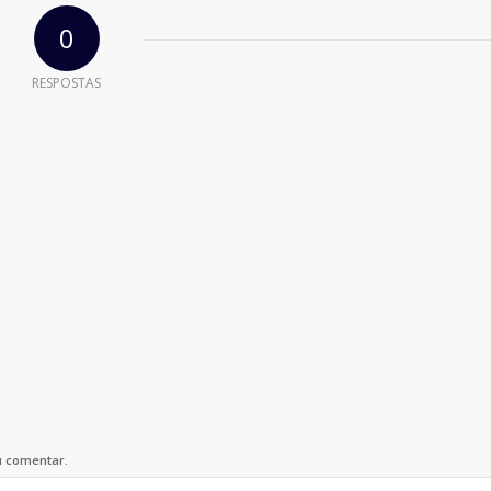
0
RESPOSTAS
u comentar.