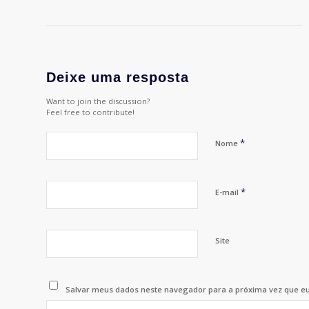
Deixe uma resposta
Want to join the discussion?
Feel free to contribute!
*
Nome
*
E-mail
Site
Salvar meus dados neste navegador para a próxima vez que e