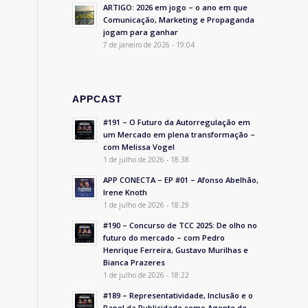
ARTIGO: 2026 em jogo – o ano em que
Comunicação, Marketing e Propaganda
jogam para ganhar
7 de janeiro de 2026 - 19:04
APPCAST
#191 – O Futuro da Autorregulação em
um Mercado em plena transformação –
com Melissa Vogel
1 de julho de 2026 - 18:38
APP CONECTA – EP #01 – Afonso Abelhão,
Irene Knoth
1 de julho de 2026 - 18:29
#190 – Concurso de TCC 2025: De olho no
futuro do mercado – com Pedro
Henrique Ferreira, Gustavo Murilhas e
Bianca Prazeres
1 de julho de 2026 - 18:22
#189 – Representatividade, Inclusão e o
Papel da Publicidade como Agente de