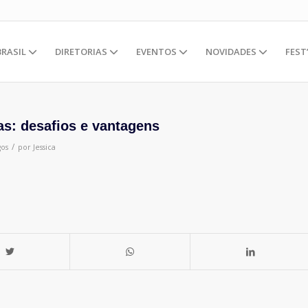
BRASIL
DIRETORIAS
EVENTOS
NOVIDADES
FEST
as: desafios e vantagens
/
gos
por
Jessica