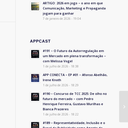
ARTIGO: 2026 em jogo – o ano em que
Comunicação, Marketing e Propaganda
jogam para ganhar
7 de janeiro de 2026 - 19:04
APPCAST
#191 – O Futuro da Autorregulação em
um Mercado em plena transformação –
com Melissa Vogel
1 de julho de 2026 - 18:38
APP CONECTA – EP #01 – Afonso Abelhão,
Irene Knoth
1 de julho de 2026 - 18:29
#190 – Concurso de TCC 2025: De olho no
futuro do mercado – com Pedro
Henrique Ferreira, Gustavo Murilhas e
Bianca Prazeres
1 de julho de 2026 - 18:22
#189 – Representatividade, Inclusão e o
Papel da Publicidade como Agente de