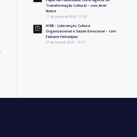
Transformação Cultural – com Ariel
Nobre
11 de junho de 2026 - 11:35
#188 – Lideranças, Cultura
Organizacional e Saúde Emocional – com
Fabiane Helvadjian
27 de maio de 2026 - 15:37