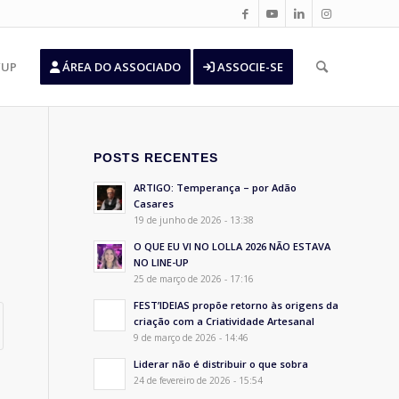
’UP
ÁREA DO ASSOCIADO
ASSOCIE-SE
POSTS RECENTES
ARTIGO: Temperança – por Adão
Casares
19 de junho de 2026 - 13:38
O QUE EU VI NO LOLLA 2026 NÃO ESTAVA
NO LINE-UP
25 de março de 2026 - 17:16
FEST’IDEIAS propõe retorno às origens da
criação com a Criatividade Artesanal
9 de março de 2026 - 14:46
Liderar não é distribuir o que sobra
24 de fevereiro de 2026 - 15:54