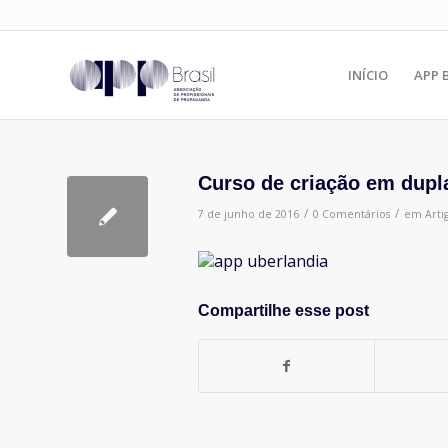
INÍCIO
APP 
Curso de criação em dupl
/
/
7 de junho de 2016
0 Comentários
em
Arti
Compartilhe esse post