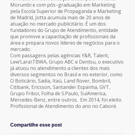
Morumbi e com pós–graduação em Marketing
pela Escola Superior de Propaganda e Marketing
de Madrid, Jotta acumula mais de 20 anos de
atuação no mercado publicitário. É um dos
fundadores do Grupo de Atendimento, entidade
que promove a capacitação de profissionais da
área e prepara novos líderes de negócios para o
mercado.
Com passagens pelas agências Y&R, Talent,
Lew’Lara\TBWA, Grupo ABC e Dentsu, o executivo
já atuou no atendimento a clientes dos mais
diversos segmentos no Brasil e no exterior, como
O Boticário, Sadia, Itaú, Land Rover, Bombril,
Citibank, Ericsson, Santander Espanha, GVT,
Grupo Friboi, Folha de S.Paulo, SulAmerica,
Mercedes-Benz, entre outros. Em 2014, foi eleito
Profissional de Atendimento do ano no Caboré.
Compartilhe esse post