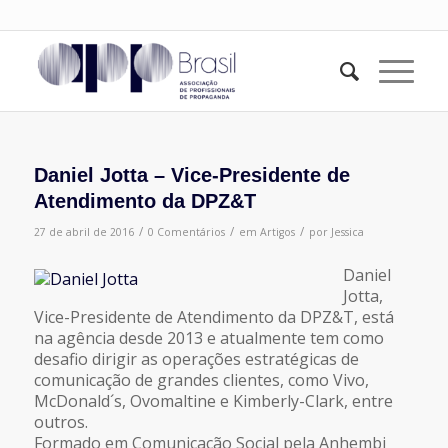
Daniel Jotta – Vice-Presidente de
Atendimento da DPZ&T
/
/
/
27 de abril de 2016
0 Comentários
em
Artigos
por
Jessica
Daniel
Jotta,
Vice-Presidente de Atendimento da DPZ&T, está
na agência desde 2013 e atualmente tem como
desafio dirigir as operações estratégicas de
comunicação de grandes clientes, como Vivo,
McDonald´s, Ovomaltine e Kimberly-Clark, entre
outros.
Formado em Comunicação Social pela Anhembi