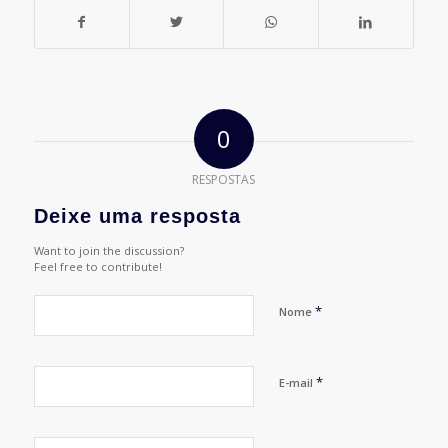
0
RESPOSTAS
Deixe uma resposta
Want to join the discussion?
Feel free to contribute!
*
Nome
*
E-mail