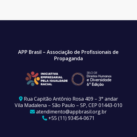
APP Brasil – Associação de Profissionais de
Propaganda
Rua Capitão Antônio Rosa 409 – 3° andar
Vila Madalena – São Paulo – SP, CEP 01443-010
atendimento@appbrasil.org.br
+55 (11) 93454-0671