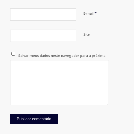
*
E-mail
Site
Salvar meus dados neste navegador para a próxima
vez que eu comentar.