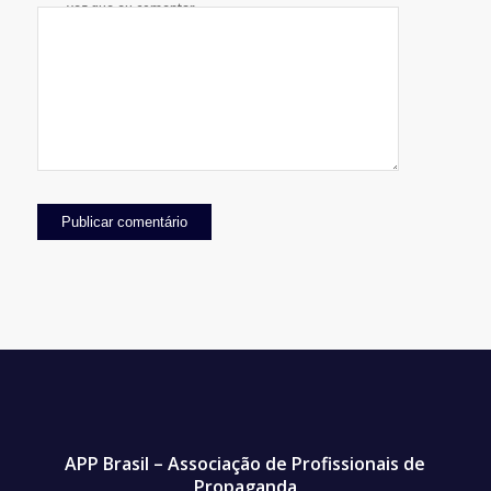
vez que eu comentar.
APP Brasil – Associação de Profissionais de
Propaganda