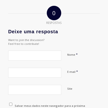
0
RESPOSTAS
Deixe uma resposta
Want to join the discussion?
Feel free to contribute!
*
Nome
*
E-mail
Site
Salvar meus dados neste navegador para a próxima