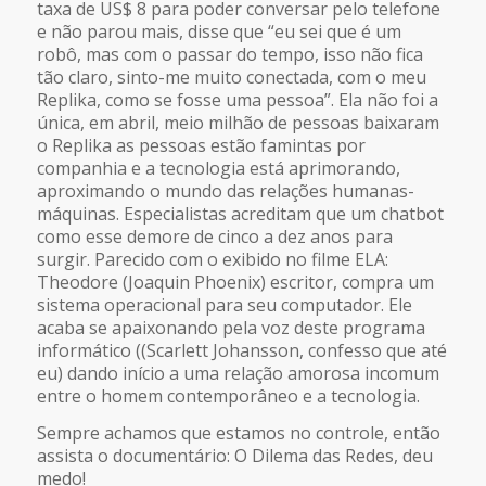
taxa de US$ 8 para poder conversar pelo telefone
e não parou mais, disse que “eu sei que é um
robô, mas com o passar do tempo, isso não fica
tão claro, sinto-me muito conectada, com o meu
Replika, como se fosse uma pessoa”. Ela não foi a
única, em abril, meio milhão de pessoas baixaram
o Replika as pessoas estão famintas por
companhia e a tecnologia está aprimorando,
aproximando o mundo das relações humanas-
máquinas. Especialistas acreditam que um chatbot
como esse demore de cinco a dez anos para
surgir. Parecido com o exibido no filme ELA:
Theodore (Joaquin Phoenix) escritor, compra um
sistema operacional para seu computador. Ele
acaba se apaixonando pela voz deste programa
informático ((Scarlett Johansson, confesso que até
eu) dando início a uma relação amorosa incomum
entre o homem contemporâneo e a tecnologia.
Sempre achamos que estamos no controle, então
assista o documentário: O Dilema das Redes, deu
medo!