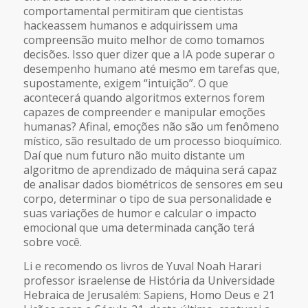
comportamental permitiram que cientistas
hackeassem humanos e adquirissem uma
compreensão muito melhor de como tomamos
decisões. Isso quer dizer que a IA pode superar o
desempenho humano até mesmo em tarefas que,
supostamente, exigem “intuição”. O que
acontecerá quando algoritmos externos forem
capazes de compreender e manipular emoções
humanas? Afinal, emoções não são um fenômeno
místico, são resultado de um processo bioquímico.
Daí que num futuro não muito distante um
algoritmo de aprendizado de máquina será capaz
de analisar dados biométricos de sensores em seu
corpo, determinar o tipo de sua personalidade e
suas variações de humor e calcular o impacto
emocional que uma determinada canção terá
sobre você.
Li e recomendo os livros de Yuval Noah Harari
professor israelense de História da Universidade
Hebraica de Jerusalém: Sapiens, Homo Deus e 21