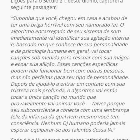
Lições para o Século 21, deste último, capturei a
seguinte passagem:
“Suponha que você, chegou em casa e acabou de
ter uma briga horrível com seu namorado (a). O
algoritmo encarregado de seu sistema de som
imediatamente vai identificar sua agitação interna
e, baseado no que conhece de sua personalidade
e da psicologia humana em geral, vai tocar
canções sob medida para ressoar com sua mágoa
e ecoar sua aflição. Essas canções específicas
podem não funcionar bem com outras pessoas,
mas são perfeitas para seu tipo de personalidade.
Depois de ajudá-lo a entrar em contato com sua
tristeza mais profunda, o algoritmo vai então
tocar a única canção no mundo que
provavelmente vai animar você — talvez porque
seu subconsciente a conecta com uma lembrança
feliz da infância da qual nem mesmo você tem
consciência. Nenhum DJ humano poderia jamais
esperar equiparar-se aos talentos dessa IA.”