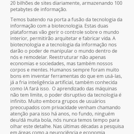
20 bilhões de sites diariamente, armazenando 100
petabytes de informação.
Temos batendo na porta a fusão da tecnologia da
informação com a biotecnologia. Estas duas
plataformas vão gerir o controle sobre o mundo
interior, permitirão arquitetar e fabricar vida. A
biotecnologia e a tecnologia da informação nos
darão o poder de manipular o mundo dentro de
nós e remodelar. Reestruturar não apenas
economias e sociedades, mas também nossos
corpos e mentes. Humanos sempre foram muito
bons em inventar ferramentas do que em usá-las,
já a fria inteligência artificial, também conhecida
como IA fará isso. O aprendizado das máquinas
não tem limite, o poder disruptivo da tecnologia é
infinito. Muito embora grupos de usuários
preocupados com privacidade venham chamando
atenção para isso há anos, no fundo, ninguém
deu/dá muita bola, nós nunca temos tempo para
olhar este detalhe. Nas últimas décadas a pesquisa
em áreas como a neurociência e economia