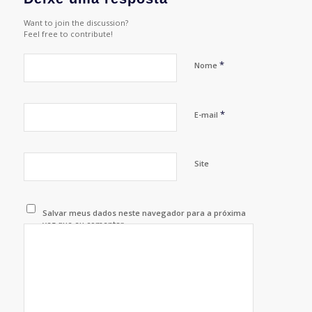
Want to join the discussion?
Feel free to contribute!
*
Nome
*
E-mail
Site
Salvar meus dados neste navegador para a próxima
vez que eu comentar.