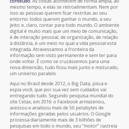
conteúdo
. As coisas acontecem de forma ampla, ao
mesmo tempo, e elas se retroalimentam. Nem por
isso as pessoas querem ficar restritas ao seu
entorno: todos querem ganhar o mundo, a seu
jeito; e, claro, contar para todo mundo. O ambiente
digital é muito mais que um meio de comunicação,
é de interação pessoal, de organização, de relação
à distância, é um meio no qual a vida pessoal está
integrada. Atravessamos a fronteira da
informação sem visto permanente e sem ter para
onde voltar. É como se cruzássemos para uma
nova dimensão, tudo ficou mais junto e misturado,
um universo paralelo.
Aqui no Brasil desde 2012, o Big Data, pisca e
espia você, que por sua vez sem cuidados vai
entregando tudo. Segundo pesquisa mundial do
site Cetax, em 2016: o Facebook armazenou,
acessou e analisou mais de 50 petabytes de
informações geradas pelos usuários. O Google
processa diariamente mais de 3 bilhões de
pesquisas em todo o mundo, seu “motor” rastreia