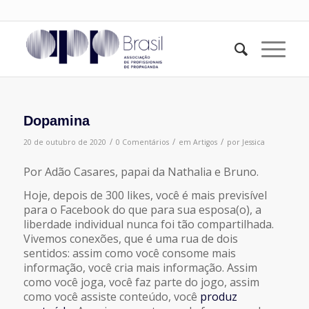
Dopamina
/
/
/
20 de outubro de 2020
0 Comentários
em
Artigos
por
Jessica
Por Adão Casares, papai da Nathalia e Bruno.
Hoje, depois de 300 likes, você é mais previsível
para o Facebook do que para sua esposa(o), a
liberdade individual nunca foi tão compartilhada.
Vivemos conexões, que é uma rua de dois
sentidos: assim como você consome mais
informação, você cria mais informação. Assim
como você joga, você faz parte do jogo, assim
como você assiste conteúdo, você
produz