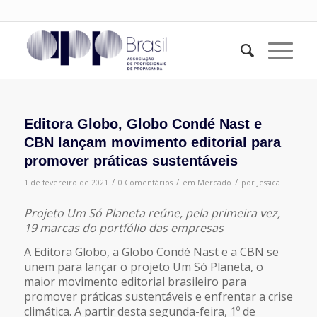
Editora Globo, Globo Condé Nast e
CBN lançam movimento editorial para
promover práticas sustentáveis
/
/
/
1 de fevereiro de 2021
0 Comentários
em
Mercado
por
Jessica
Projeto Um Só Planeta reúne, pela primeira vez,
19 marcas do portfólio das empresas
A Editora Globo, a Globo Condé Nast e a CBN se
unem para lançar o projeto Um Só Planeta, o
maior movimento editorial brasileiro para
promover práticas sustentáveis e enfrentar a crise
climática. A partir desta segunda-feira, 1º de