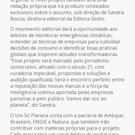
redação própria que irá produzir conteúdos
exclusivos sobre o assunto, sob direção de Sandra
Boccia, diretora editorial da Editora Globo.
O movimento editorial dará a oportunidade aos
leitores de monitorar emergências climáticas,
entender as técnicas de empresas para subsidiar
decisões de consumo e identificar boas práticas
globais que inspirem atitudes transformadoras.
“Esse projeto será marcado pelo jornalismo
construtivo, afinado com o século 21, com
curadoria impecável, propostas e soluções e
audição qualificada. Será o encontro perfeito entre
a reputação das nossas marcas e a força da
inteligência coletiva aportada pelas empresas
parceiras e pelo público. Vamos dar voz ao
planeta”, diz Sandra.
O Um Só Planeta conta com a parceria de Ambipar,
Braskem, ENGIE e Natura, que também irão
contribuir com matérias próprias para o projeto.
Cada marca terá um canal dentro do portal para