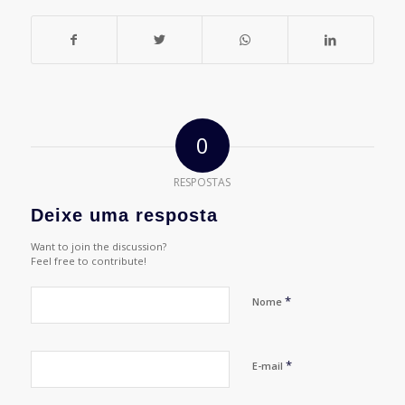
0
RESPOSTAS
Deixe uma resposta
Want to join the discussion?
Feel free to contribute!
*
Nome
*
E-mail