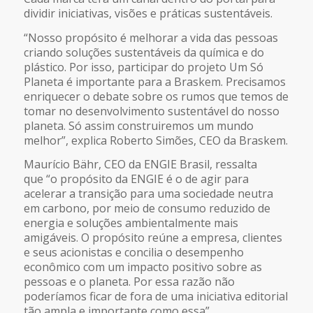
dividir iniciativas, visões e práticas sustentáveis.
“Nosso propósito é melhorar a vida das pessoas
criando soluções sustentáveis da química e do
plástico. Por isso, participar do projeto Um Só
Planeta é importante para a Braskem. Precisamos
enriquecer o debate sobre os rumos que temos de
tomar no desenvolvimento sustentável do nosso
planeta. Só assim construiremos um mundo
melhor”, explica Roberto Simões, CEO da Braskem.
Maurício Bähr, CEO da ENGIE Brasil, ressalta
que “o propósito da ENGIE é o de agir para
acelerar a transição para uma sociedade neutra
em carbono, por meio de consumo reduzido de
energia e soluções ambientalmente mais
amigáveis. O propósito reúne a empresa, clientes
e seus acionistas e concilia o desempenho
econômico com um impacto positivo sobre as
pessoas e o planeta. Por essa razão não
poderíamos ficar de fora de uma iniciativa editorial
tão ampla e importante como essa” .