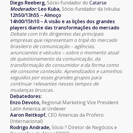
Diego Reeberg
,
Sócio-fundador do
Catarse
Moderador:
Leo Kuba,
Sócio-fundador da Inkuba
12h50/13h55 – Almoço
14h00/15h10
–
A visão e as lições dos grandes
players diante das transformações do mercado
Debate com três dirigentes das principais
empresas que representam o tripé do mercado
brasileiro de comunicação – agências,
anunciantes e veículos – sobre o momento atual
de questionamento da comunicação, da
transformação do consumidor e da forma como
ele consome conteúdo. Aprendizados e caminhos
seguidos por esses grandes grupos para
continuar relevantes nesses tempos de
mudanças bruscas.
Debatedores:
Enzo Devoto,
Regional Marketing Vice President
Latin America at Unilever
Aaron Reitkopf,
CEO Americas da Profero
(Internacional)
Rodrigo Andrade,
Sócio ? Diretor de Negócios e