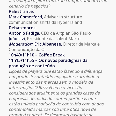
a revolução digital trouxe ao comportamento e ao
cenário de negócios?
Palestrante:
Mark Comerford
,
Adviser in structure
communication shifts da Hyper Island
Debatedores:
Antonio Fadiga,
CEO da Artplan São Paulo
João Livi,
Presidente da Talent Marcel
Moderador:
Eric Albanese
,
Diretor de Marca e
Comunicação da Oi
10h40/11h10 – Coffee Break
11h15/11h55 – Os novos paradigmas da
produção de conteúdo
Lições de players que estão fazendo a diferença
em produzir conteúdo engajador e atraindo o
investimento das marcas sem o modelo da
interrupção. O Buzz Feed e o Vice são
considerados atualmente os grandes cases de
empresas de mídia do contemporâneas que
estão unindo produção de conteúdo com dados,
contemplado marcas sob uma ótica nova de
branded content. Se destacam bastante na