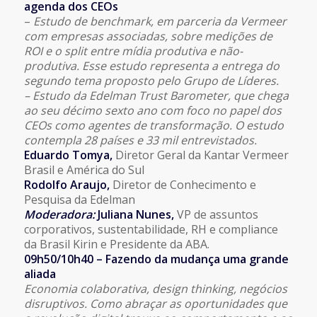
agenda dos CEOs
–
Estudo de benchmark, em parceria da Vermeer
com empresas associadas, sobre medições de
ROI e o split entre mídia produtiva e não-
produtiva.
Esse estudo representa a entrega do
segundo tema proposto pelo Grupo de Líderes.
– Estudo da Edelman Trust Barometer, que chega
ao seu décimo sexto ano com foco no papel dos
CEOs como agentes de transformação. O estudo
contempla 28 países e 33 mil entrevistados.
Eduardo Tomya,
Diretor Geral da Kantar Vermeer
Brasil e América do Sul
Rodolfo Araujo,
Diretor de Conhecimento e
Pesquisa da Edelman
Moderadora:
Juliana Nunes,
VP de assuntos
corporativos, sustentabilidade, RH e compliance
da Brasil Kirin e Presidente da ABA.
09h50/10h40 – Fazendo da mudança uma grande
aliada
Economia colaborativa, design thinking, negócios
disruptivos. Como abraçar as oportunidades que