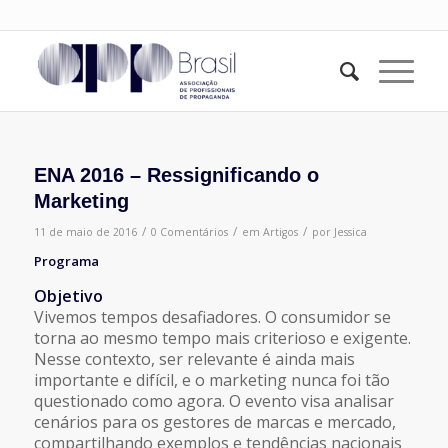
ENA 2016 – Ressignificando o
Marketing
/
/
/
11 de maio de 2016
0 Comentários
em
Artigos
por
Jessica
Programa
Objetivo
Vivemos tempos desafiadores. O consumidor se
torna ao mesmo tempo mais criterioso e exigente.
Nesse contexto, ser relevante é ainda mais
importante e difícil, e o marketing nunca foi tão
questionado como agora. O evento visa analisar
cenários para os gestores de marcas e mercado,
compartilhando exemplos e tendências nacionais