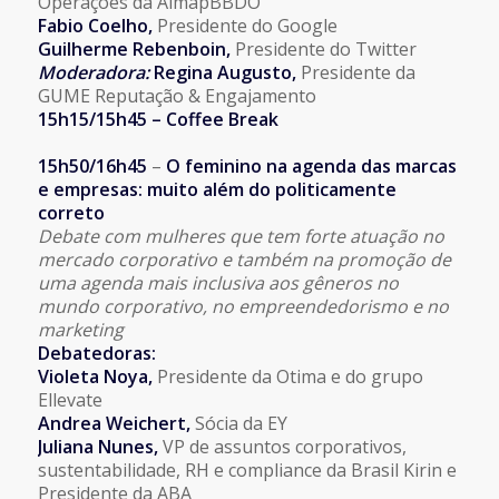
Operações da AlmapBBDO
Fabio Coelho,
Presidente do Google
Guilherme Rebenboin,
Presidente do Twitter
Moderadora:
Regina Augusto
,
Presidente da
GUME Reputação & Engajamento
15h15/15h45 – Coffee Break
15h50/16h45
–
O feminino na agenda das marcas
e empresas: muito além do politicamente
correto
Debate com mulheres que tem forte atuação no
mercado corporativo e também na promoção de
uma agenda mais inclusiva aos gêneros no
mundo corporativo, no empreendedorismo e no
marketing
Debatedoras:
Violeta Noya
,
Presidente da Otima e do grupo
Ellevate
Andrea Weichert,
Sócia da EY
Juliana Nunes,
VP de assuntos corporativos,
sustentabilidade, RH e compliance da Brasil Kirin e
Presidente da ABA