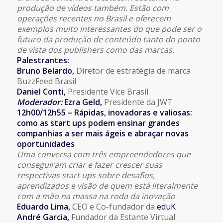
produção de vídeos também. Estão com
operações recentes no Brasil e oferecem
exemplos muito interessantes do que pode ser o
futuro da produção de conteúdo tanto do ponto
de vista dos publishers como das marcas.
Palestrantes:
Bruno Belardo
,
Diretor de estratégia de marca
BuzzFeed Brasil
Daniel Conti
,
Presidente Vice Brasil
Moderador:
Ezra Geld,
Presidente da JWT
12h00/12h55 – Rápidas, inovadoras e valiosas:
como as start ups podem ensinar grandes
companhias a ser mais ágeis e abraçar novas
oportunidades
Uma conversa com três empreendedores que
conseguiram criar e fazer crescer suas
respectivas start ups sobre desafios,
aprendizados e visão de quem está literalmente
com a mão na massa na roda da inovação
Eduardo Lima
,
CEO e Co-fundador da
eduK
André Garcia,
Fundador da Estante Virtual