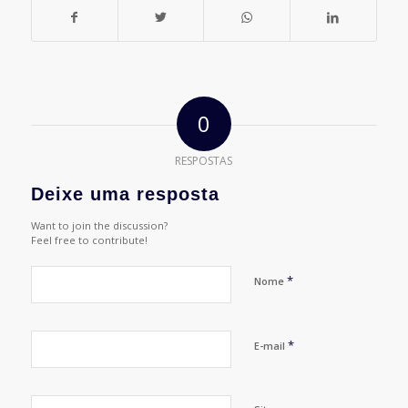
0
RESPOSTAS
Deixe uma resposta
Want to join the discussion?
Feel free to contribute!
*
Nome
*
E-mail