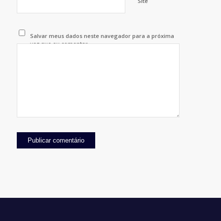
Site
Salvar meus dados neste navegador para a próxima
vez que eu comentar.