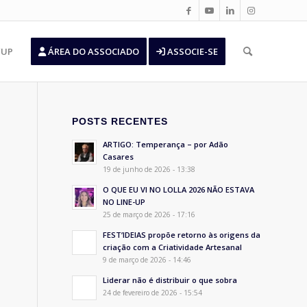
’UP
ÁREA DO ASSOCIADO
ASSOCIE-SE
POSTS RECENTES
ARTIGO: Temperança – por Adão
Casares
19 de junho de 2026 - 13:38
O QUE EU VI NO LOLLA 2026 NÃO ESTAVA
NO LINE-UP
25 de março de 2026 - 17:16
FEST’IDEIAS propõe retorno às origens da
criação com a Criatividade Artesanal
9 de março de 2026 - 14:46
Liderar não é distribuir o que sobra
24 de fevereiro de 2026 - 15:54