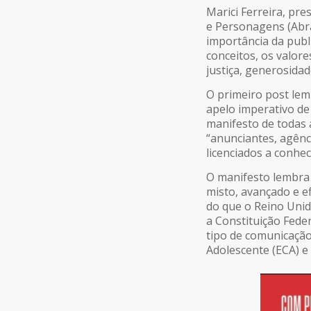
Marici Ferreira, pr
e Personagens (Abra
importância da publi
conceitos, os valore
justiça, generosidad
O primeiro post le
apelo imperativo de
manifesto de todas 
“anunciantes, agênci
licenciados a conhe
O manifesto lembra 
misto, avançado e e
do que o Reino Unid
a Constituição Fede
tipo de comunicação
Adolescente (ECA) e