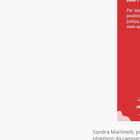
Sandra Martinelli, p
objetivos da campan