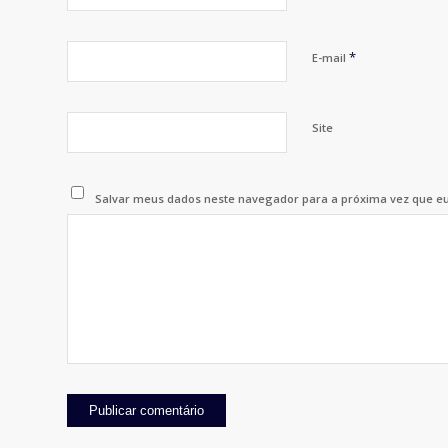
*
E-mail
Site
Salvar meus dados neste navegador para a próxima vez que e