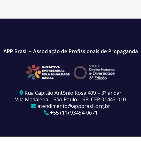
APP Brasil – Associação de Profissionais de Propaganda
Rua Capitão Antônio Rosa 409 – 3° andar
Vila Madalena – São Paulo – SP, CEP 01443-010
atendimento@appbrasil.org.br
+55 (11) 93454-0671