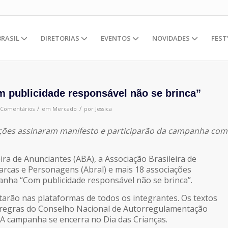
BRASIL
DIRETORIAS
EVENTOS
NOVIDADES
FEST
m publicidade responsável não se brinca”
/
/
 Comentários
em
Mercado
por
Jessica
ações assinaram manifesto e participarão da campanha com
ira de Anunciantes (ABA), a Associação Brasileira de
rcas e Personagens (Abral) e mais 18 associações
nha “Com publicidade responsável não se brinca”.
tarão nas plataformas de todos os integrantes. Os textos
regras do Conselho Nacional de Autorregulamentação
. A campanha se encerra no Dia das Crianças.