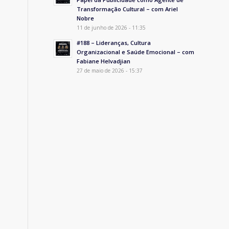
Transformação Cultural – com Ariel
Nobre
11 de junho de 2026 - 11:35
#188 – Lideranças, Cultura
Organizacional e Saúde Emocional – com
Fabiane Helvadjian
27 de maio de 2026 - 15:37