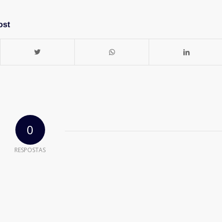
ost
0
RESPOSTAS