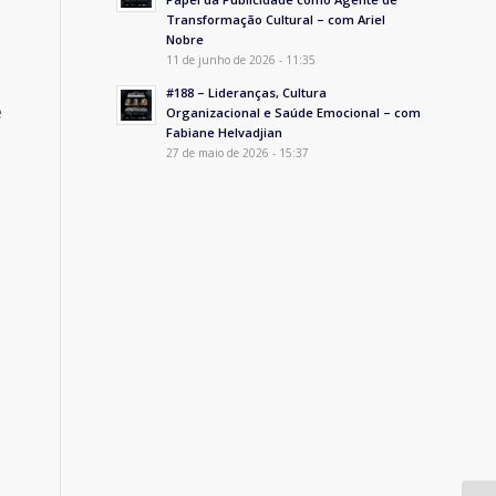
Transformação Cultural – com Ariel
Nobre
11 de junho de 2026 - 11:35
,
#188 – Lideranças, Cultura
e
Organizacional e Saúde Emocional – com
Fabiane Helvadjian
27 de maio de 2026 - 15:37