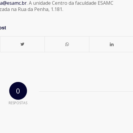
ba@esamc.br
. A unidade Centro da faculdade ESAMC
izada na Rua da Penha, 1.181.
ost
0
RESPOSTAS