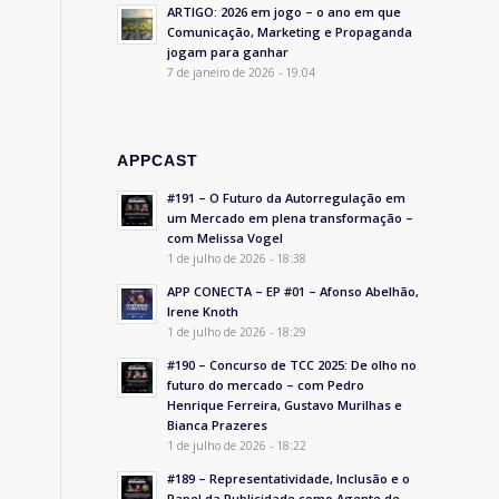
ARTIGO: 2026 em jogo – o ano em que
Comunicação, Marketing e Propaganda
jogam para ganhar
7 de janeiro de 2026 - 19:04
APPCAST
#191 – O Futuro da Autorregulação em
um Mercado em plena transformação –
com Melissa Vogel
1 de julho de 2026 - 18:38
APP CONECTA – EP #01 – Afonso Abelhão,
Irene Knoth
1 de julho de 2026 - 18:29
#190 – Concurso de TCC 2025: De olho no
futuro do mercado – com Pedro
Henrique Ferreira, Gustavo Murilhas e
Bianca Prazeres
1 de julho de 2026 - 18:22
#189 – Representatividade, Inclusão e o
Papel da Publicidade como Agente de