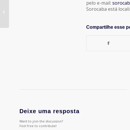
pelo e-mail:
soroca
Sorocaba está local
AprovaçãoApresentaçãoAPP
Compartilhe esse p
Deixe uma resposta
Want to join the discussion?
Feel free to contribute!