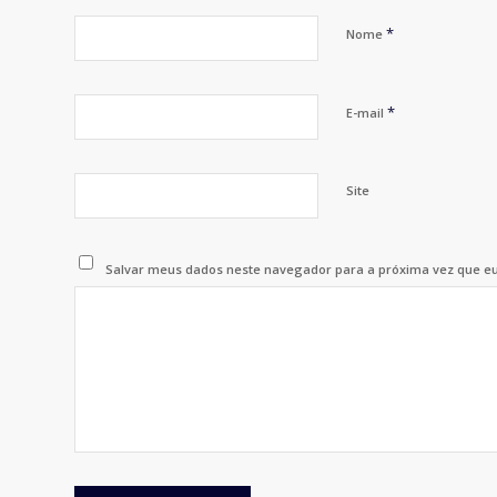
*
Nome
*
E-mail
Site
Salvar meus dados neste navegador para a próxima vez que e