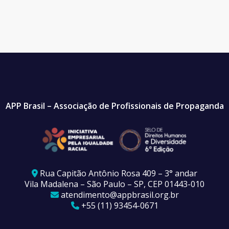
APP Brasil – Associação de Profissionais de Propaganda
Rua Capitão Antônio Rosa 409 – 3° andar
Vila Madalena – São Paulo – SP, CEP 01443-010
atendimento@appbrasil.org.br
+55 (11) 93454-0671