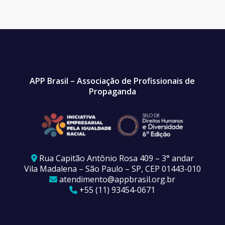
APP Brasil – Associação de Profissionais de
Propaganda
Rua Capitão Antônio Rosa 409 – 3° andar
Vila Madalena – São Paulo – SP, CEP 01443-010
atendimento@appbrasil.org.br
+55 (11) 93454-0671