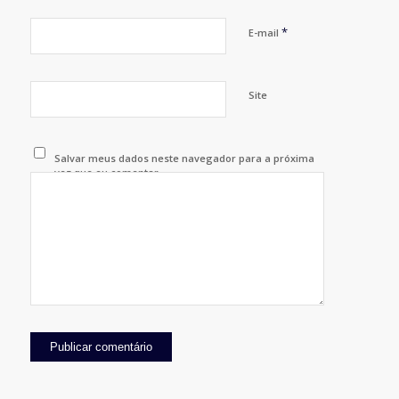
*
E-mail
Site
Salvar meus dados neste navegador para a próxima
vez que eu comentar.