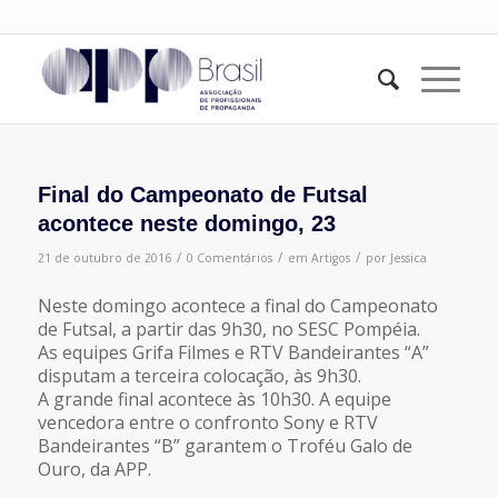
Final do Campeonato de Futsal
acontece neste domingo, 23
/
/
/
21 de outubro de 2016
0 Comentários
em
Artigos
por
Jessica
Neste domingo acontece a final do Campeonato
de Futsal, a partir das 9h30, no SESC Pompéia.
As equipes Grifa Filmes e RTV Bandeirantes “A”
disputam a terceira colocação, às 9h30.
A grande final acontece às 10h30. A equipe
vencedora entre o confronto Sony e RTV
Bandeirantes “B” garantem o Troféu Galo de
Ouro, da APP.