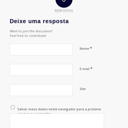
RESPOSTAS
Deixe uma resposta
Want to join the discussion?
Feel free to contribute!
*
Nome
*
E-mail
Site
Salvar meus dados neste navegador para a próxima
vez que eu comentar.