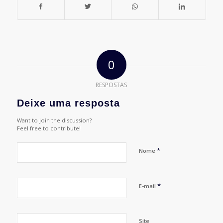
0
RESPOSTAS
Deixe uma resposta
Want to join the discussion?
Feel free to contribute!
*
Nome
*
E-mail
Site