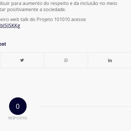
ibuir para aumento do respeito e da inclusão no meio
tar positivamente a sociedade.
meiro web talk do Projeto 101010 acesse:
cbJSJSKKg
ost
0
RESPOSTAS