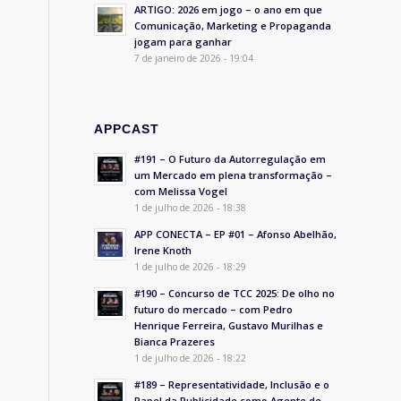
ARTIGO: 2026 em jogo – o ano em que
Comunicação, Marketing e Propaganda
jogam para ganhar
7 de janeiro de 2026 - 19:04
APPCAST
#191 – O Futuro da Autorregulação em
um Mercado em plena transformação –
com Melissa Vogel
1 de julho de 2026 - 18:38
APP CONECTA – EP #01 – Afonso Abelhão,
Irene Knoth
1 de julho de 2026 - 18:29
#190 – Concurso de TCC 2025: De olho no
futuro do mercado – com Pedro
Henrique Ferreira, Gustavo Murilhas e
Bianca Prazeres
1 de julho de 2026 - 18:22
#189 – Representatividade, Inclusão e o
Papel da Publicidade como Agente de