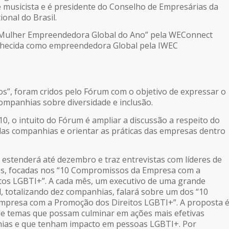
e musicista e é presidente do Conselho de Empresárias da
onal do Brasil.
a “Mulher Empreendedora Global do Ano” pela WEConnect
onhecida como empreendedora Global pela IWEC
”, foram cridos pelo Fórum com o objetivo de expressar o
mpanhias sobre diversidade e inclusão.
0, o intuito do Fórum é ampliar a discussão a respeito do
s companhias e orientar as práticas das empresas dentro
 estenderá até dezembro e traz entrevistas com líderes de
s, focadas nos “10 Compromissos da Empresa com a
tos LGBTI+”. A cada mês, um executivo de uma grande
, totalizando dez companhias, falará sobre um dos “10
presa com a Promoção dos Direitos LGBTI+”. A proposta 
de temas que possam culminar em ações mais efetivas
ias e que tenham impacto em pessoas LGBTI+. Por