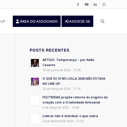
’UP
ÁREA DO ASSOCIADO
ASSOCIE-SE
POSTS RECENTES
ARTIGO: Temperança – por Adão
Casares
19 de junho de 2026 - 13:38
O QUE EU VI NO LOLLA 2026 NÃO ESTAVA
NO LINE-UP
25 de março de 2026 - 17:16
FEST’IDEIAS propõe retorno às origens da
criação com a Criatividade Artesanal
9 de março de 2026 - 14:46
Liderar não é distribuir o que sobra
24 de fevereiro de 2026 - 15:54