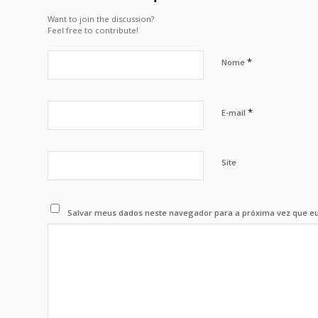
Want to join the discussion?
Feel free to contribute!
*
Nome
*
E-mail
Site
Salvar meus dados neste navegador para a próxima vez que e