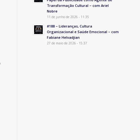
Transformação Cultural – com Ariel
Nobre
11 de junho de 2026 - 11:35
#188 – Lideranças, Cultura
Organizacional e Saúde Emocional – com
Fabiane Helvadjian
27 de maio de 2026 - 15:37
o