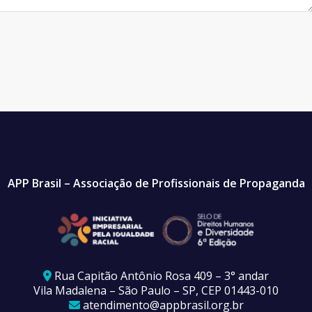
APP Brasil – Associação de Profissionais de Propaganda
Rua Capitão Antônio Rosa 409 – 3° andar
Vila Madalena – São Paulo – SP, CEP 01443-010
atendimento@appbrasil.org.br