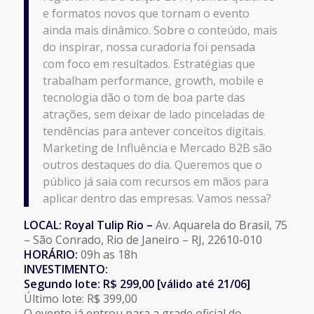
e formatos novos que tornam o evento
ainda mais dinâmico. Sobre o conteúdo, mais
do inspirar, nossa curadoria foi pensada
com foco em resultados. Estratégias que
trabalham performance, growth, mobile e
tecnologia dão o tom de boa parte das
atrações, sem deixar de lado pinceladas de
tendências para antever conceitos digitais.
Marketing de Influência e Mercado B2B são
outros destaques do dia. Queremos que o
público já saia com recursos em mãos para
aplicar dentro das empresas. Vamos nessa?
LOCAL: Royal Tulip Rio –
Av. Aquarela do Brasil, 75
– São Conrado, Rio de Janeiro – RJ, 22610-010
HORÁRIO:
09h as 18h
INVESTIMENTO:
Segundo lote: R$ 299,00 [válido até 21/06]
Último lote: R$ 399,00
O evento já entrou para a grade oficial do