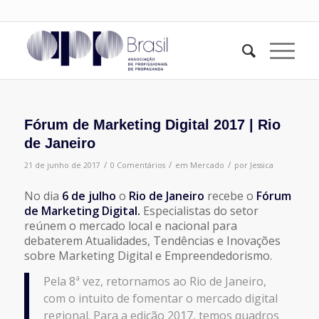
Fórum de Marketing Digital 2017 | Rio
de Janeiro
/
/
/
21 de junho de 2017
0 Comentários
em
Mercado
por
Jessica
No dia
6 de julho
o
Rio de Janeiro
recebe o
Fórum
de Marketing Digital.
Especialistas do setor
reúnem o mercado local e nacional para
debaterem Atualidades, Tendências e Inovações
sobre Marketing Digital e Empreendedorismo.
Pela 8ª vez, retornamos ao Rio de Janeiro,
com o intuito de fomentar o mercado digital
regional. Para a edição 2017, temos quadros