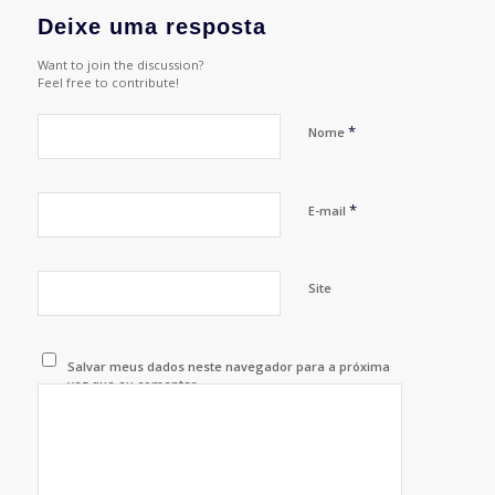
Deixe uma resposta
Want to join the discussion?
Feel free to contribute!
*
Nome
*
E-mail
Site
Salvar meus dados neste navegador para a próxima
vez que eu comentar.