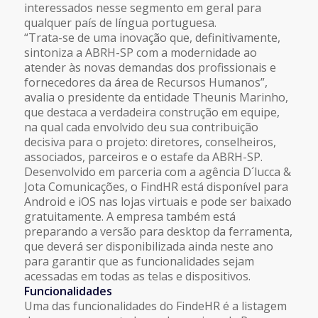
interessados nesse segmento em geral para
qualquer país de língua portuguesa.
“Trata-se de uma inovação que, definitivamente,
sintoniza a ABRH-SP com a modernidade ao
atender às novas demandas dos profissionais e
fornecedores da área de Recursos Humanos”,
avalia o presidente da entidade Theunis Marinho,
que destaca a verdadeira construção em equipe,
na qual cada envolvido deu sua contribuição
decisiva para o projeto: diretores, conselheiros,
associados, parceiros e o estafe da ABRH-SP.
Desenvolvido em parceria com a agência D´lucca &
Jota Comunicações, o FindHR está disponível para
Android e iOS nas lojas virtuais e pode ser baixado
gratuitamente. A empresa também está
preparando a versão para desktop da ferramenta,
que deverá ser disponibilizada ainda neste ano
para garantir que as funcionalidades sejam
acessadas em todas as telas e dispositivos.
Funcionalidades
Uma das funcionalidades do FindeHR é a listagem