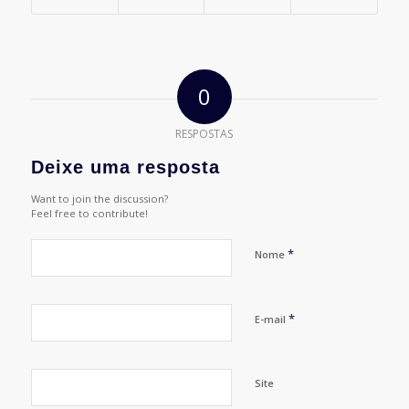
0
RESPOSTAS
Deixe uma resposta
Want to join the discussion?
Feel free to contribute!
*
Nome
*
E-mail
Site