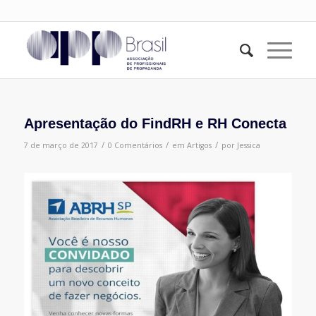
Apresentação do FindRH e RH Conecta
/
/
/
7 de março de 2017
0 Comentários
em
Artigos
por
Jessica