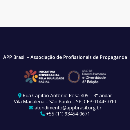
APP Brasil – Associação de Profissionais de Propaganda
Rua Capitão Antônio Rosa 409 – 3° andar
Vila Madalena – São Paulo – SP, CEP 01443-010
atendimento@appbrasil.org.br
+55 (11) 93454-0671