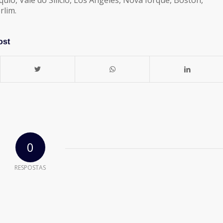
rlim.
ost
0
RESPOSTAS