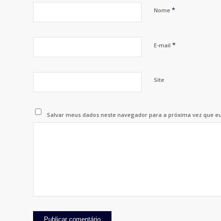
*
Nome
*
E-mail
Site
Salvar meus dados neste navegador para a próxima vez que e