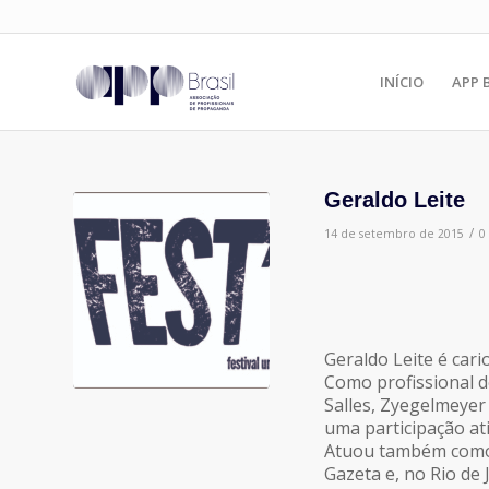
INÍCIO
APP 
Geraldo Leite
/
14 de setembro de 2015
0
Geraldo Leite é cari
Como profissional 
Salles, Zyegelmeyer
uma participação at
Atuou também como 
Gazeta e, no Rio de