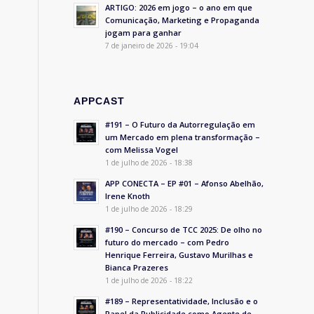
ARTIGO: 2026 em jogo – o ano em que
Comunicação, Marketing e Propaganda
jogam para ganhar
7 de janeiro de 2026 - 19:04
APPCAST
#191 – O Futuro da Autorregulação em
um Mercado em plena transformação –
com Melissa Vogel
1 de julho de 2026 - 18:38
APP CONECTA – EP #01 – Afonso Abelhão,
Irene Knoth
1 de julho de 2026 - 18:29
#190 – Concurso de TCC 2025: De olho no
futuro do mercado – com Pedro
Henrique Ferreira, Gustavo Murilhas e
Bianca Prazeres
1 de julho de 2026 - 18:22
#189 – Representatividade, Inclusão e o
Papel da Publicidade como Agente de