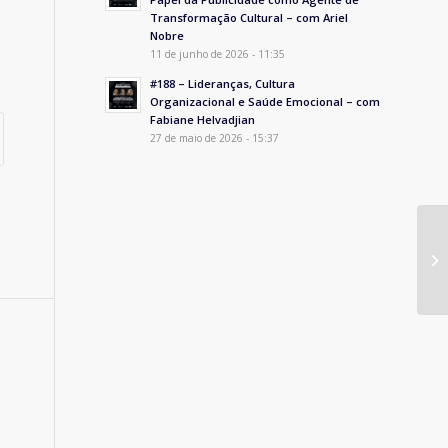
Transformação Cultural – com Ariel
Nobre
11 de junho de 2026 - 11:35
#188 – Lideranças, Cultura
Organizacional e Saúde Emocional – com
Fabiane Helvadjian
27 de maio de 2026 - 15:37