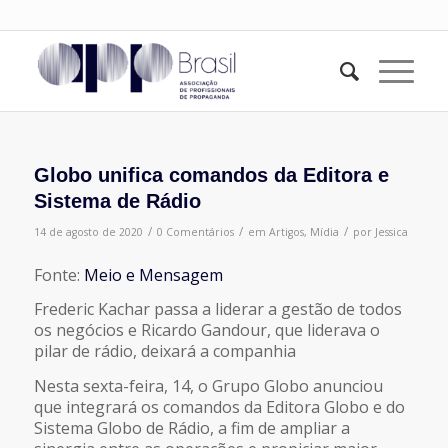
Globo unifica comandos da Editora e
Sistema de Rádio
/
/
/
14 de agosto de 2020
0 Comentários
em
Artigos
,
Mídia
por
Jessica
Fonte:
Meio e Mensagem
Frederic Kachar passa a liderar a gestão de todos
os negócios e Ricardo Gandour, que liderava o
pilar de rádio, deixará a companhia
Nesta sexta-feira, 14, o Grupo Globo anunciou
que integrará os comandos da Editora Globo e do
Sistema Globo de Rádio, a fim de ampliar a