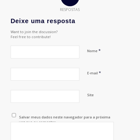
RESPOSTAS
Deixe uma resposta
Want to join the discussion?
Feel free to contribute!
*
Nome
*
E-mail
Site
Salvar meus dados neste navegador para a próxima
vez que eu comentar.