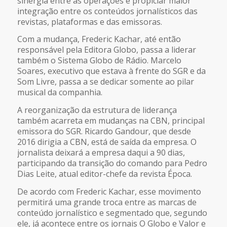
sinergia entre as operações e propiciar maior
integração entre os conteúdos jornalísticos das
revistas, plataformas e das emissoras.
Com a mudança, Frederic Kachar, até então
responsável pela Editora Globo, passa a liderar
também o Sistema Globo de Rádio. Marcelo
Soares, executivo que estava à frente do SGR e da
Som Livre, passa a se dedicar somente ao pilar
musical da companhia.
A reorganização da estrutura de liderança
também acarreta em mudanças na CBN, principal
emissora do SGR. Ricardo Gandour, que desde
2016 dirigia a CBN, está de saída da empresa. O
jornalista deixará a empresa daqui a 90 dias,
participando da transição do comando para Pedro
Dias Leite, atual editor-chefe da revista Época.
De acordo com Frederic Kachar, esse movimento
permitirá uma grande troca entre as marcas de
conteúdo jornalístico e segmentado que, segundo
ele, já acontece entre os jornais O Globo e Valor e