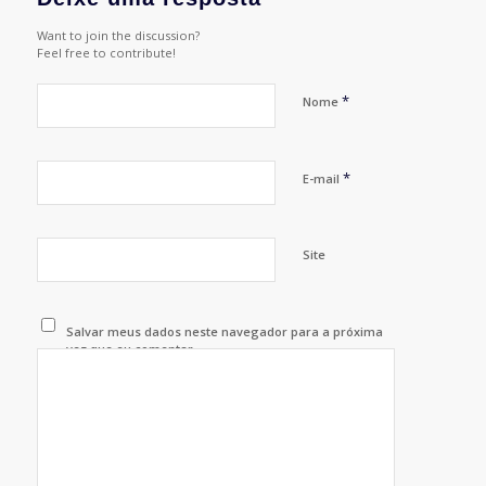
Want to join the discussion?
Feel free to contribute!
*
Nome
*
E-mail
Site
Salvar meus dados neste navegador para a próxima
vez que eu comentar.