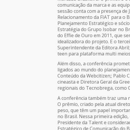
comunicação da marca e as equipe
sessão conta com a presença de J
Relacionamento da FIAT para o Br
Planejamento Estratégico e sócio
Estratégia do Grupo Isobar no Br
do Effie de Ouro em 2011, que ser
idealizadora do projeto. E o terc
Superintendente da Editora Abril
teen para plataforma multi meios
Além disso, a conferência promet
ligados ao mundo do planejament
Conteúdo da Webcitizen;; Pablo Cap
cineasta e Diretora Geral da Gree
regionais do Tecnobrega, como 
A conferência também traz uma 
O prêmio, criado pela atual diret
peso, que têm um papel importan
no Brasil. Nessa primeira edição
Presidente da Talent e consider
Estratégico de Comunicação do Br