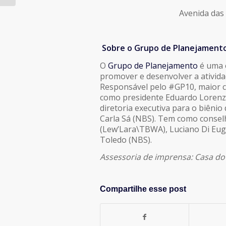
Avenida das
Sobre o Grupo de Planejament
O
Grupo de Planejamento
é uma e
promover e desenvolver a ativida
Responsável pelo #GP10, maior c
como presidente Eduardo Lorenz
diretoria executiva para o biêni
Carla Sá (NBS). Tem como conselh
(Lew’Lara\TBWA), Luciano Di Eug
Toledo (NBS).
Assessoria de imprensa: Casa d
Compartilhe esse post