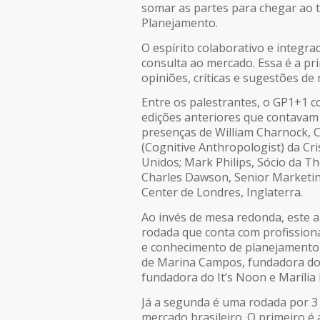
somar as partes para chegar ao t
Planejamento.
O espírito colaborativo e integ
consulta ao mercado. Essa é a pr
opiniões, críticas e sugestões de
Entre os palestrantes, o GP1+1 c
edições anteriores que contavam 
presenças de William Charnock, C
(Cognitive Anthropologist) da Cr
Unidos; Mark Philips, Sócio da Th
Charles Dawson, Senior Marketin
Center de Londres, Inglaterra.
Ao invés de mesa redonda, este
rodada que conta com profissiona
e conhecimento de planejamento 
de Marina Campos, fundadora do
fundadora do It’s Noon e Marília
Já a segunda é uma rodada por 3
mercado brasileiro. O primeiro é 