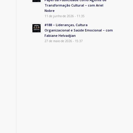
Transformação Cultural – com Ariel
Nobre
11 de junho de 2026 - 11:35
#188 – Lideranças, Cultura
Organizacional e Saúde Emocional – com
Fabiane Helvadjian
27 de maio de 2026 - 15:37