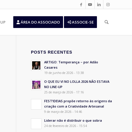
’UP
ÁREA DO ASSOCIADO
ASSOCIE-SE
POSTS RECENTES
ARTIGO: Temperança – por Adão
Casares
19 de junho de 2026 - 13:38
O QUE EU VI NO LOLLA 2026 NÃO ESTAVA
NO LINE-UP
25 de março de 2026 - 17:16
FEST’IDEIAS propõe retorno às origens da
criação com a Criatividade Artesanal
9 de março de 2026 - 14:46
Liderar não é distribuir o que sobra
24 de fevereiro de 2026 - 15:54