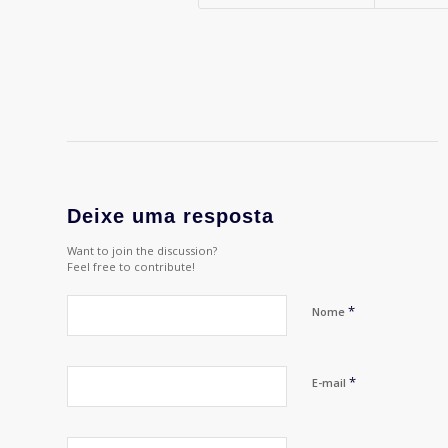
Deixe uma resposta
Want to join the discussion?
Feel free to contribute!
*
Nome
*
E-mail