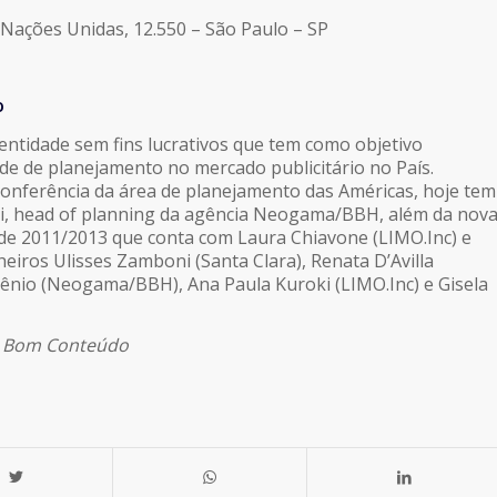
 Nações Unidas, 12.550 – São Paulo – SP
o
ntidade sem fins lucrativos que tem como objetivo
de de planejamento no mercado publicitário no País.
onferência da área de planejamento das Américas, hoje tem
i, head of planning da agência Neogama/BBH, além da nov
o de 2011/2013 que conta com Laura Chiavone (LIMO.Inc) e
eiros Ulisses Zamboni (Santa Clara), Renata D’Avilla
ênio (Neogama/BBH), Ana Paula Kuroki (LIMO.Inc) e Gisela
o Bom Conteúdo