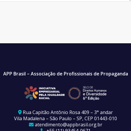
APP Brasil – Associação de Profissionais de Propaganda
Rua Capitão Antônio Rosa 409 – 3° andar
Vila Madalena – São Paulo – SP, CEP 01443-010
atendimento@appbrasil.org.br
+55 (11) 93454-0671