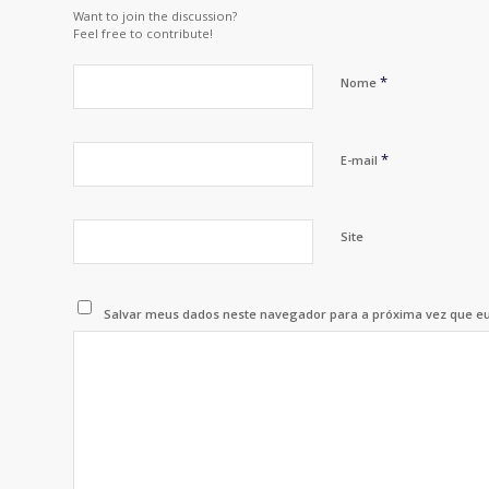
Want to join the discussion?
Feel free to contribute!
*
Nome
*
E-mail
Site
Salvar meus dados neste navegador para a próxima vez que e