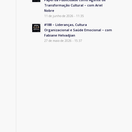
Transformação Cultural – com Ariel
Nobre
11 de junho de 2026 - 11:35
#188 – Lideranças, Cultura
Organizacional e Saúde Emocional – com
Fabiane Helvadjian
27 de maio de 2026 - 15:37