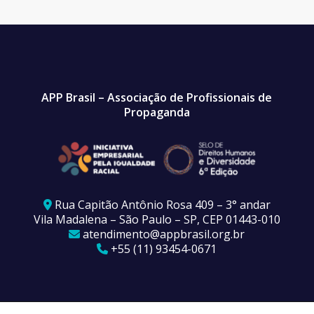
APP Brasil – Associação de Profissionais de
Propaganda
Rua Capitão Antônio Rosa 409 – 3° andar
Vila Madalena – São Paulo – SP, CEP 01443-010
atendimento@appbrasil.org.br
+55 (11) 93454-0671