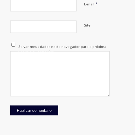
*
E-mail
Site
Salvar meus dados neste navegador para a próxima
vez que eu comentar.