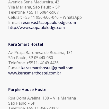
Avenida Sena Madureira, 42
Vila Mariana, São Paulo – SP
Telefone: +55 11 5084-5967
Celular: +55 11 950-606-046 – WhatsApp
E-mail:
reservas@saopaulolodge.com
http://www.saopaulolodge.com
Kéra Smart Hostel
Av. Praça Baronesa de Bocaina, 131
São Paulo, SP 05440-030
Telefone: +5511- 4949 4436
E-mail:
kerasmarthostel@gmail.com
www.kerasmarthostel.com.br
Purple House Hostel
Rua Dona Avelina, 138 – Vila Mariana
São Paulo – SP
Telefone: +55 11 3562-1008