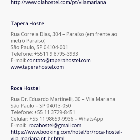
http://www.olahostel.com/pt/vilamariana
Tapera Hostel
Rua Correia Dias, 304 – Paraíso (em frente ao
metrô Paraíso)
São Paulo, SP 04104-001
Telefone: +5511 9 8795-3933
E-mail:
contato@taperahostel.com
www.taperahostel.com
Roca Hostel
Rua Dr. Eduardo Martinelli, 30 – Vila Mariana
São Paulo – SP 04013-050
Telefone: +55 11 3729-8451
Celular: +55 11 98659-9936 – WhatsApp
E-mail:
rocahostel@gmail.com
https://www.booking.com/hotel/br/roca-hostel-
vila-mariana.pt-br.html