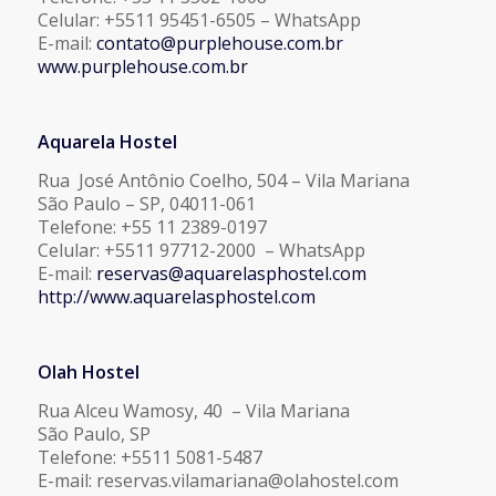
Celular: +5511 95451-6505 – WhatsApp
E-mail:
contato@purplehouse.com.br
www.purplehouse.com.br
Aquarela Hostel
Rua José Antônio Coelho, 504 – Vila Mariana
São Paulo – SP, 04011-061
Telefone: +55 11 2389-0197
Celular: +5511 97712-2000 – WhatsApp
E-mail:
reservas@aquarelasphostel.com
http://www.aquarelasphostel.com
Olah Hostel
Rua Alceu Wamosy, 40 – Vila Mariana
São Paulo, SP
Telefone: +5511 5081-5487
E-mail: reservas.vilamariana@olahostel.com