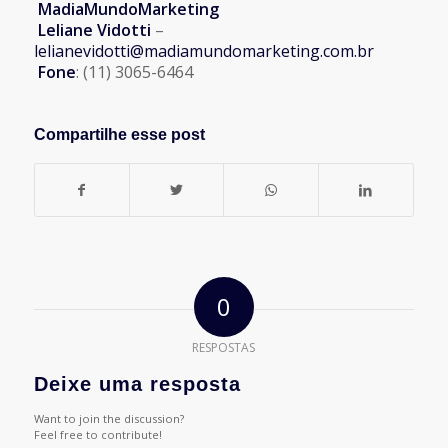
MadiaMundoMarketing
Leliane Vidotti
–
lelianevidotti@madiamundomarketing.com.br
Fone
: (11) 3065-6464
Compartilhe esse post
0
RESPOSTAS
Deixe uma resposta
Want to join the discussion?
Feel free to contribute!