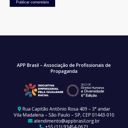
APP Brasil – Associação de Profissionais de
Propaganda
Rua Capitão Antônio Rosa 409 – 3° andar
Vila Madalena – São Paulo – SP, CEP 01443-010
atendimento@appbrasil.org.br
+55 (11) 93454-0671