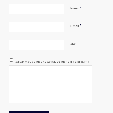
*
Nome
*
E-mail
Site
Salvar meus dados neste navegador para a próxima
vez que eu comentar.