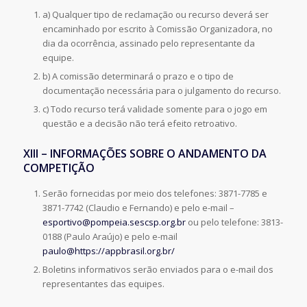
a) Qualquer tipo de reclamação ou recurso deverá ser
encaminhado por escrito à Comissão Organizadora, no
dia da ocorrência, assinado pelo representante da
equipe.
b) A comissão determinará o prazo e o tipo de
documentação necessária para o julgamento do recurso.
c) Todo recurso terá validade somente para o jogo em
questão e a decisão não terá efeito retroativo.
XIII – INFORMAÇÕES SOBRE O ANDAMENTO DA
COMPETIÇÃO
Serão fornecidas por meio dos telefones: 3871-7785 e
3871-7742 (Claudio e Fernando) e pelo e-mail –
esportivo@pompeia.sescsp.org.br
ou pelo telefone: 3813-
0188 (Paulo Araújo) e pelo e-mail
paulo@https://appbrasil.org.br/
Boletins informativos serão enviados para o e-mail dos
representantes das equipes.