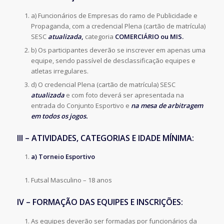
a) Funcionários de Empresas do ramo de Publicidade e
Propaganda, com a credencial Plena (cartão de matrícula)
SESC
atualizada
,
categoria
COMERCIÁRIO ou MIS.
b) Os participantes deverão se inscrever em apenas uma
equipe, sendo passível de desclassificação equipes e
atletas irregulares.
d) O credencial Plena (cartão de matrícula) SESC
atualizada
e com foto deverá ser apresentada na
entrada do Conjunto Esportivo e
na mesa de arbitragem
em todos os jogos.
III – ATIVIDADES, CATEGORIAS E IDADE MÍNIMA:
a) Torneio Esportivo
Futsal Masculino – 18 anos
IV – FORMAÇÃO DAS EQUIPES E INSCRIÇÕES:
As equipes deverão ser formadas por funcionários da