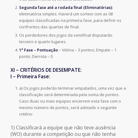
Segunda fase até a rodada final (Eliminatórias):
eliminatória simples. Haverá um sorteio com as 08
equipes classificadas na primeira fase, para definir os
confrontos das quartas de final.
Os perdedores dos jogos da semifinal disputarão
terceiro e quarto lugares.
1ª Fase – Pontuação
– Vitória – 3 pontos; Empate – 1
ponto; Derrota – 0
XI – CRITÉRIOS DE DESEMPATE:
I – Primeira Fase:
a) Os jogos poderão terminar empatados, uma vez que a
classificação será determinada pela soma de pontos.
Caso duas ou mais equipes encerrem esta fase com o
mesmo número de pontos, será adotado o seguinte
critério:
1) Classificará a equipe que não teve ausência
(WO) durante a competição ou que não tenha