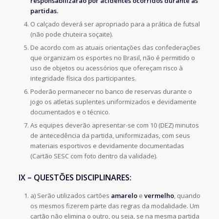
responsabilizarão por acidentes ocorridos durante as
partidas.
O calçado deverá ser apropriado para a prática de futsal
(não pode chuteira soçaite).
De acordo com as atuais orientações das confederações
que organizam os esportes no Brasil, não é permitido o
uso de objetos ou acessórios que ofereçam risco à
integridade física dos participantes.
Poderão permanecer no banco de reservas durante o
jogo os atletas suplentes uniformizados e devidamente
documentados e o técnico.
As equipes deverão apresentar-se com 10 (DEZ) minutos
de antecedência da partida, uniformizadas, com seus
materiais esportivos e devidamente documentadas
(Cartão SESC com foto dentro da validade).
IX – QUESTÕES DISCIPLINARES:
a) Serão utilizados cartões
amarelo
e
vermelho
, quando
os mesmos fizerem parte das regras da modalidade. Um
cartão não elimina o outro, ou seja, se na mesma partida