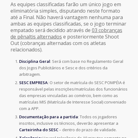
As equipes classificadas farão um único jogo em
eliminatória simples, disputando neste formato
até a Final. Não haverá vantagem nenhuma para
ambas as equipes classificadas, se o jogo terminar
empatado será decidido através de
03 cobranças
de pênaltis alternados
e posteriormente Shoot
Out (cobranças alternadas com os atletas
relacionados).
Disciplina Geral
: Será com base no Regulamento Geral
dos Jogos Publicitários e Sesc e dos critérios da
arbitragem.
SESC EMPRESA
: O setor de matrícula do SESC POMPÉIA é
responsável pelas inscrições/matrículas dos funcionários
das empresas vinculadas ao comércio, bem como as
matrículas MIS (Matrícula de Interesse Social) conveniado
com a APP.
Documentação para a partida
: Todos os jogadores
inscritos, inclusive os técnicos, deverão apresentar a
Carteirinha do SESC
– dentro do prazo de validade.
Tolerância:
Haverá tolerância de 10 minutos somente no