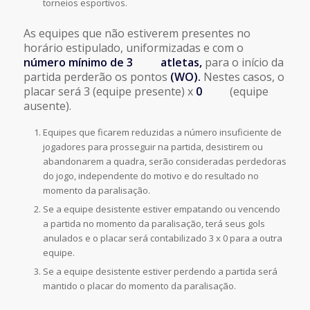
torneios esportivos.
As equipes que não estiverem presentes no
horário estipulado, uniformizadas e com o
número mínimo de 3 atletas,
para o início da
partida perderão os pontos
(WO).
Nestes casos, o
placar será 3 (equipe presente) x
0
(equipe
ausente).
Equipes que ficarem reduzidas a número insuficiente de
jogadores para prosseguir na partida, desistirem ou
abandonarem a quadra, serão consideradas perdedoras
do jogo, independente do motivo e do resultado no
momento da paralisação.
Se a equipe desistente estiver empatando ou vencendo
a partida no momento da paralisação, terá seus gols
anulados e o placar será contabilizado 3 x 0 para a outra
equipe.
Se a equipe desistente estiver perdendo a partida será
mantido o placar do momento da paralisação.