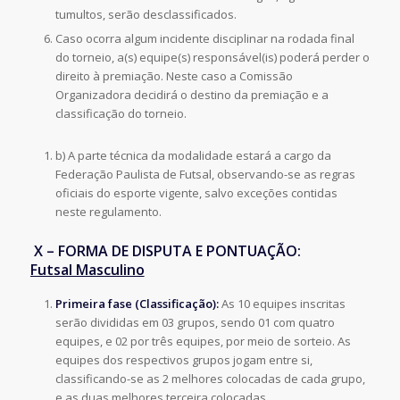
tumultos, serão desclassificados.
Caso ocorra algum incidente disciplinar na rodada final
do torneio, a(s) equipe(s) responsável(is) poderá perder o
direito à premiação. Neste caso a Comissão
Organizadora decidirá o destino da premiação e a
classificação do torneio.
b) A parte técnica da modalidade estará a cargo da
Federação Paulista de Futsal, observando-se as regras
oficiais do esporte vigente, salvo exceções contidas
neste regulamento.
X – FORMA DE DISPUTA E PONTUAÇÃO:
Futsal Masculino
Primeira fase (Classificação):
As 10 equipes inscritas
serão divididas em 03 grupos, sendo 01 com quatro
equipes, e 02 por três equipes, por meio de sorteio. As
equipes dos respectivos grupos jogam entre si,
classificando-se as 2 melhores colocadas de cada grupo,
e as duas melhores terceira colocadas.