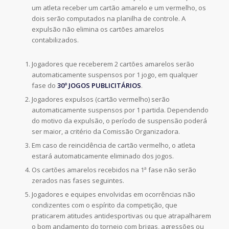
um atleta receber um cartão amarelo e um vermelho, os
dois serão computados na planilha de controle. A
expulsão não elimina os cartões amarelos
contabilizados.
Jogadores que receberem 2 cartões amarelos serão
automaticamente suspensos por 1 jogo, em qualquer
fase do
30º JOGOS PUBLICITÁRIOS
.
Jogadores expulsos (cartão vermelho) serão
automaticamente suspensos por 1 partida. Dependendo
do motivo da expulsão, o período de suspensão poderá
ser maior, a critério da Comissão Organizadora.
Em caso de reincidência de cartão vermelho, o atleta
estará automaticamente eliminado dos jogos.
Os cartões amarelos recebidos na 1ª fase não serão
zerados nas fases seguintes.
Jogadores e equipes envolvidas em ocorrências não
condizentes com o espírito da competição, que
praticarem atitudes antidesportivas ou que atrapalharem
o bom andamento do torneio com brigas, agressões ou