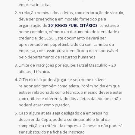
empresa inscrita.
A relação nominal dos atletas, com declaração de vínculo,
deve ser preenchida em modelo fornecido pela
organização do
30º JOGOS PUBLICITÁRIOS
, constando
nome completo, número do documento de identidade e
credencial do SESC. Este documento deverá ser
apresentado em papel timbrado ou com carimbo da
empresa, com assinatura identificada do responsável
pelo departamento de recursos humanos.
Limite de inscrições por equipe: Futsal Masculino – 20
atletas; 1 técnico.
O Técnico só poderá jogar se seu nome estiver
relacionado também como atleta. Porém no dia em que
estiver relacionado como técnico, o mesmo deverá estar
com uniforme diferenciado dos atletas da equipe e não
poderá atuar como jogador.
Caso algum atleta seja desligado da empresa no
decorrer da Copa, poderá continuar até o final da
competição, a critério da empresa. O mesmo não poderá
ser substituído na ficha de inscrição.