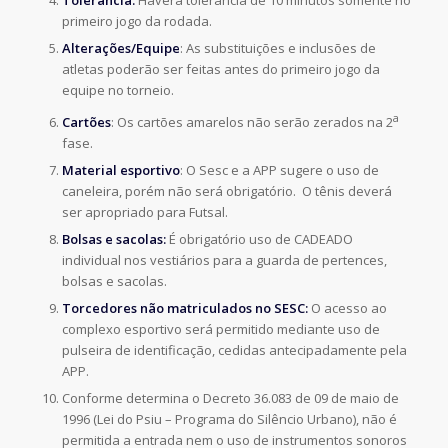
primeiro jogo da rodada.
Alterações/Equipe
: As substituições e inclusões de
atletas poderão ser feitas antes do primeiro jogo da
equipe no torneio.
a
Cartões
: Os cartões amarelos não serão zerados na 2
fase.
Material esportivo
: O Sesc e a APP sugere o uso de
caneleira, porém não será obrigatório. O tênis deverá
ser apropriado para Futsal.
Bolsas e sacolas:
É obrigatório uso de CADEADO
individual nos vestiários para a guarda de pertences,
bolsas e sacolas.
Torcedores não matriculados no SESC:
O acesso ao
complexo esportivo será permitido mediante uso de
pulseira de identificação, cedidas antecipadamente pela
APP.
Conforme determina o Decreto 36.083 de 09 de maio de
1996 (Lei do Psiu – Programa do Silêncio Urbano), não é
permitida a entrada nem o uso de instrumentos sonoros