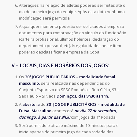
Alterações na relação de atletas poderão ser feitas até o
dia do primeiro jogo da equipe. Após esta data nenhuma
modificação será permitida.
A qualquer momento poderão ser solicitados à empresa
documentos para comprovação do vínculo do funcionário
(carteira profissional, últimos holerites, declaração do
departamento pessoal, etc). Irregularidades neste item
poderão desclassificar a empresa da Copa.
V – LOCAIS, DIAS E HORÁRIOS DOS JOGOS:
Os
30º JOGOS PUBLICITÁRIOS – modalidade futsal
masculino,
será realizada nas dependências do
Conjunto Esportivo do SESC Pompéia – Rua Clélia, 93 –
São Paulo – SP, aos
Domingos, das 9h30 às 14h.
A
abertura
do
30º JOGOS PUBLICITÁRIOS – modalidade
Futsal Masculino
acontecerá
no dia 27 de setembro,
domingo, à partir das 9h30
com jogos da 1ª Rodada.
Será permitido o atraso máximo de 10 minutos para o
início apenas do primeiro jogo de cada rodada dos