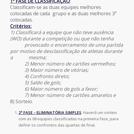
1ª FASE DE CLASSIFICAÇÃO
:
Classificam-se as duas equipes melhores
colocadas de cada grupo e as duas melhores 3ª
colocadas.
Critérios:
1) Classificará a equipe que não teve ausência
(WO) durante a competição ou que não tenha
provocado o encerramento de uma partida
por motivo de desclassificação de atletas durante
a mesma;
2) Menor número de cartões vermelhos;
3) Maior número de vitórias;
4) Confronto direto;
5) Saldo de gols;
6) Maior número de gols a favor;
7) Menor número de cartões amarelos e
8) Sorteio.
2ª FASE –
ELIMINATÓRIA SIMPLES
. Haverá um sorteio
com as 08 equipes classificadas na primeira fase, para
definir os confrontos das quartas de final.