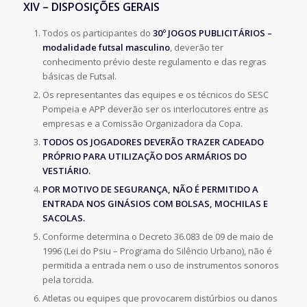
XIV – DISPOSIÇÕES GERAIS
Todos os participantes do
30º JOGOS PUBLICITÁRIOS
–
modalidade futsal masculino
, deverão ter
conhecimento prévio deste regulamento e das regras
básicas de Futsal.
Os representantes das equipes e os técnicos do SESC
Pompeia e APP deverão ser os interlocutores entre as
empresas e a Comissão Organizadora da Copa.
TODOS OS JOGADORES DEVERÃO TRAZER CADEADO
PRÓPRIO PARA UTILIZAÇÃO DOS ARMÁRIOS DO
VESTIÁRIO.
POR MOTIVO DE SEGURANÇA, NÃO É PERMITIDO A
ENTRADA NOS GINÁSIOS COM BOLSAS, MOCHILAS E
SACOLAS.
Conforme determina o Decreto 36.083 de 09 de maio de
1996 (Lei do Psiu – Programa do Silêncio Urbano), não é
permitida a entrada nem o uso de instrumentos sonoros
pela torcida.
Atletas ou equipes que provocarem distúrbios ou danos