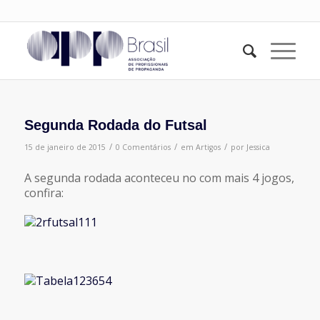
Segunda Rodada do Futsal
/
/
/
15 de janeiro de 2015
0 Comentários
em
Artigos
por
Jessica
A segunda rodada aconteceu no com mais 4 jogos,
confira: