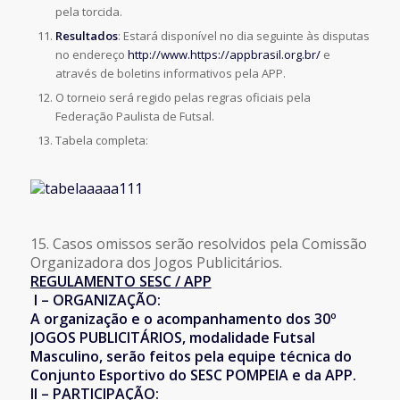
pela torcida.
Resultados
: Estará disponível no dia seguinte às disputas
no endereço
http://www.https://appbrasil.org.br/
e
através de boletins informativos pela APP.
O torneio será regido pelas regras oficiais pela
Federação Paulista de Futsal.
Tabela completa:
15. Casos omissos serão resolvidos pela Comissão
Organizadora dos Jogos Publicitários.
REGULAMENTO SESC / APP
I – ORGANIZAÇÃO:
A organização e o acompanhamento dos 30º
JOGOS PUBLICITÁRIOS, modalidade Futsal
Masculino, serão feitos pela equipe técnica do
Conjunto Esportivo do SESC POMPEIA e da APP.
II – PARTICIPAÇÃO: