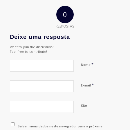
0
RESPOSTAS
Deixe uma resposta
Want to join the discussion?
Feel free to contribute!
*
Nome
*
E-mail
Site
Salvar meus dados neste navegador para a próxima