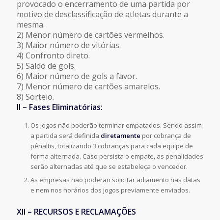
provocado o encerramento de uma partida por
motivo de desclassificação de atletas durante a
mesma.
2) Menor número de cartões vermelhos.
3) Maior número de vitórias.
4) Confronto direto.
5) Saldo de gols.
6) Maior número de gols a favor.
7) Menor número de cartões amarelos.
8) Sorteio.
II – Fases Eliminatórias:
Os jogos não poderão terminar empatados. Sendo assim
a partida será definida
diretamente
por cobrança de
pênaltis, totalizando 3 cobranças para cada equipe de
forma alternada. Caso persista o empate, as penalidades
serão alternadas até que se estabeleça o vencedor.
As empresas não poderão solicitar adiamento nas datas
e nem nos horários dos jogos previamente enviados.
XII – RECURSOS E RECLAMAÇÕES