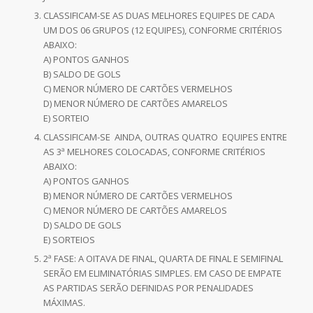
CLASSIFICAM-SE AS DUAS MELHORES EQUIPES DE CADA
UM DOS 06 GRUPOS (12 EQUIPES), CONFORME CRITÉRIOS
ABAIXO:
A) PONTOS GANHOS
B) SALDO DE GOLS
C) MENOR NÚMERO DE CARTÕES VERMELHOS
D) MENOR NÚMERO DE CARTÕES AMARELOS
E) SORTEIO
CLASSIFICAM-SE AINDA, OUTRAS QUATRO EQUIPES ENTRE
AS 3ª MELHORES COLOCADAS, CONFORME CRITÉRIOS
ABAIXO:
A) PONTOS GANHOS
B) MENOR NÚMERO DE CARTÕES VERMELHOS
C) MENOR NÚMERO DE CARTÕES AMARELOS
D) SALDO DE GOLS
E) SORTEIOS
2ª FASE: A OITAVA DE FINAL, QUARTA DE FINAL E SEMIFINAL
SERÃO EM ELIMINATÓRIAS SIMPLES. EM CASO DE EMPATE
AS PARTIDAS SERÃO DEFINIDAS POR PENALIDADES
MÁXIMAS.