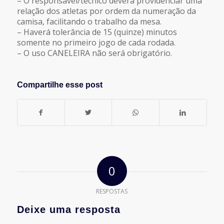
– O responsável/técnico deverá providenciar uma
relação dos atletas por ordem da numeração da
camisa, facilitando o trabalho da mesa.
– Haverá tolerância de 15 (quinze) minutos
somente no primeiro jogo de cada rodada.
– O uso CANELEIRA não será obrigatório.
Compartilhe esse post
0
RESPOSTAS
Deixe uma resposta