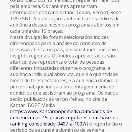
pela empresa. Os rankings apresentam
informações dos canais Band, Globo, Record, Rede
TV! e SBT. A publicação também traz os índices de
audiência desses mesmos programas abertos em
cada uma das 15 praças.
Nesta divulgação foram selecionados índices
diferenciados para a análise do consumo de
televisão aberta no país, possibilitando, inclusive,
insights regionais. Os índices apresentados são:
alcance, que representa o total de pessoas
diferentes impactadas durante o programa; a
audiência individual absoluta, que é a quantidade
média de telespectadores; e a audiência domiciliar
percentual, que indica a porcentagem média de
domicílios que assistiram ao programa. Os dados
serão publicados às terças-feiras, no site da
Kantar IBOPE Media
(
https://www.kantaribopemedia.com/dados-de-
audiencia-nas-15-pracas-regulares-com-base-no-
ranking-consolidado-0407-a-1007/
) e reportarão o
período de segunda a domingo da semana