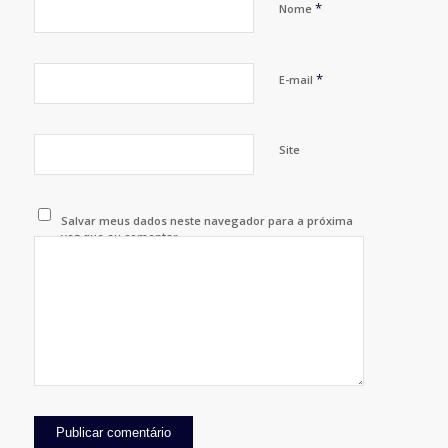
*
Nome
*
E-mail
Site
Salvar meus dados neste navegador para a próxima
vez que eu comentar.