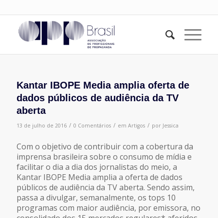
Kantar IBOPE Media amplia oferta de
dados públicos de audiência da TV
aberta
/
/
/
13 de julho de 2016
0 Comentários
em
Artigos
por
Jessica
Com o objetivo de contribuir com a cobertura da
imprensa brasileira sobre o consumo de mídia e
facilitar o dia a dia dos jornalistas do meio, a
Kantar IBOPE Media amplia a oferta de dados
públicos de audiência da TV aberta. Sendo assim,
passa a divulgar, semanalmente, os tops 10
programas com maior audiência, por emissora, no
consolidado dos 15 mercados regulares* aferidos