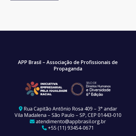
APP Brasil – Associação de Profissionais de
Propaganda
Rua Capitão Antônio Rosa 409 – 3° andar
Vila Madalena – São Paulo – SP, CEP 01443-010
atendimento@appbrasil.org.br
+55 (11) 93454-0671